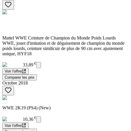
Mattel WWE Ceinture de Champion du Monde Poids Lourds
WWE, jouet d'imitation et de déguisement de champion du monde
poids lourds, ceinture similicuir de plus de 90 cm avec ajustement
unique, HYF18
€
33,89
Voir l'offre
Comparer les prix
Octobre 2018
WWE 2K19 (PS4) (New)
€
10,36
Voir l'offre