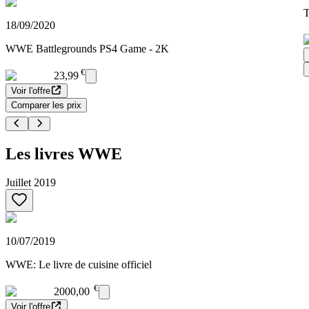
T
18/09/2020
WWE Battlegrounds PS4 Game - 2K
€
23,99
Voir l'offre
Comparer les prix
Les livres WWE
Juillet 2019
10/07/2019
WWE: Le livre de cuisine officiel
€
2000,00
Voir l'offre