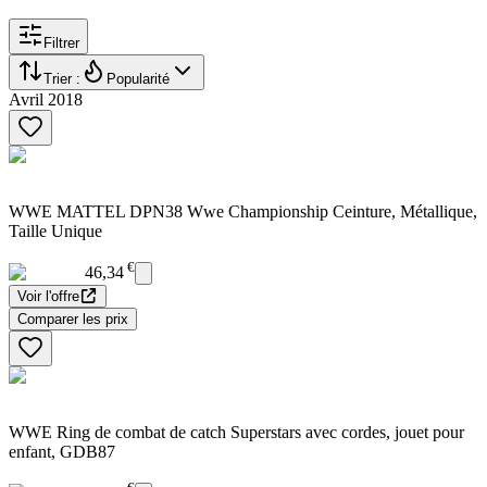
Filtrer
Trier :
Popularité
Avril 2018
WWE MATTEL DPN38 Wwe Championship Ceinture, Métallique,
Taille Unique
€
46,34
Voir l'offre
Comparer les prix
WWE Ring de combat de catch Superstars avec cordes, jouet pour
enfant, GDB87