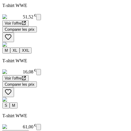
T-shirt WWE
€
51,52
Voir l'offre
Comparer les prix
M
XL
XXL
T-shirt WWE
€
16,08
Voir l'offre
Comparer les prix
S
M
T-shirt WWE
€
61,00