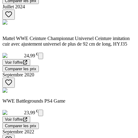
Comparer les prix
Juillet 2024
Mattel WWE Ceinture Championnat Universel Ceinture imitation
cuir avec ajustement universel de plus de 92 cm de long, HYJ35
€
24,99
Voir l'offre
Comparer les prix
Septembre 2020
WWE Battlegrounds PS4 Game
€
23,99
Voir l'offre
Comparer les prix
Septembre 2022