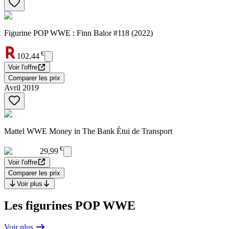
Figurine POP WWE : Finn Balor #118 (2022)
€
102,44
Voir l'offre
Comparer les prix
Avril 2019
Mattel WWE Money in The Bank Étui de Transport
€
29,99
Voir l'offre
Comparer les prix
Voir plus
Les figurines POP WWE
Voir plus