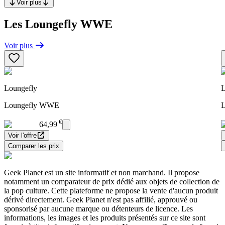
Voir plus
Les Loungefly WWE
Voir plus
Loungefly
L
Loungefly WWE
€
64,99
Voir l'offre
Comparer les prix
Geek Planet est un site informatif et non marchand. Il propose
notamment un comparateur de prix dédié aux objets de collection de
la pop culture. Cette plateforme ne propose la vente d'aucun produit
dérivé directement. Geek Planet n'est pas affilié, approuvé ou
sponsorisé par aucune marque ou détenteurs de licence. Les
informations, les images et les produits présentés sur ce site sont