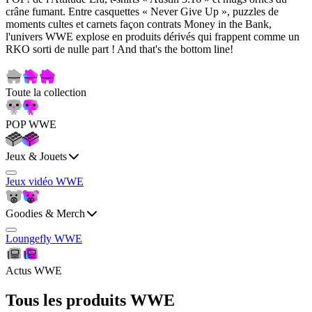
crâne fumant. Entre casquettes « Never Give Up », puzzles de
moments cultes et carnets façon contrats Money in the Bank,
l'univers WWE explose en produits dérivés qui frappent comme un
RKO sorti de nulle part ! And that's the bottom line!
Toute la collection
POP WWE
Jeux & Jouets
Jeux vidéo WWE
Goodies & Merch
Loungefly WWE
Actus WWE
Tous les produits WWE