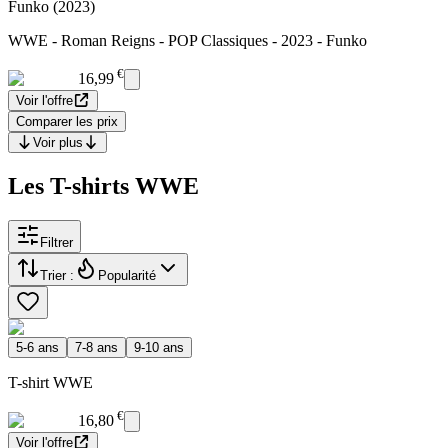
Funko (2023)
WWE - Roman Reigns - POP Classiques - 2023 - Funko
€
16,99
Voir l'offre
Comparer les prix
Voir plus
Les T-shirts WWE
Filtrer
Trier :
Popularité
5-6 ans
7-8 ans
9-10 ans
T-shirt WWE
€
16,80
Voir l'offre