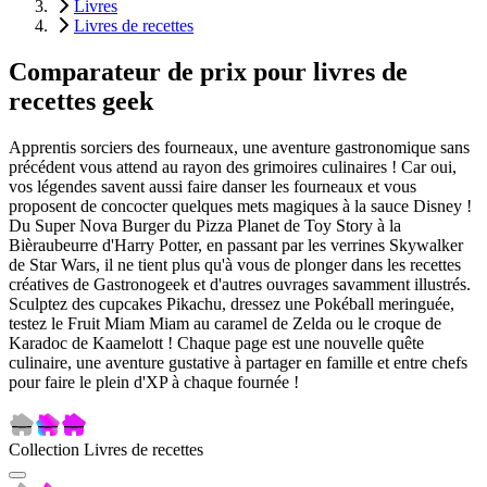
Livres
Livres de recettes
Comparateur de prix pour livres de
recettes geek
Apprentis sorciers des fourneaux, une aventure gastronomique sans
précédent vous attend au rayon des grimoires culinaires ! Car oui,
vos légendes savent aussi faire danser les fourneaux et vous
proposent de concocter quelques mets magiques à la sauce Disney !
Du Super Nova Burger du Pizza Planet de Toy Story à la
Bièraubeurre d'Harry Potter, en passant par les verrines Skywalker
de Star Wars, il ne tient plus qu'à vous de plonger dans les recettes
créatives de Gastronogeek et d'autres ouvrages savamment illustrés.
Sculptez des cupcakes Pikachu, dressez une Pokéball meringuée,
testez le Fruit Miam Miam au caramel de Zelda ou le croque de
Karadoc de Kaamelott ! Chaque page est une nouvelle quête
culinaire, une aventure gustative à partager en famille et entre chefs
pour faire le plein d'XP à chaque fournée !
Collection Livres de recettes