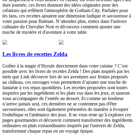
dure journée, ces livres donnent des idées originales pour des
créations qui reflètent l'atmosphère de Gotham City. Parfaites pour
les fans, ces recettes ajoutent une dimension ludique et savoureuse à
votre passion pour Batman. N’attendez plus, entrez dans l'univers
culinaire du Chevalier Noir et découvrez comment ajouter une
touche de mystère et d'aventure à votre table.
Les livres de recettes Zelda
Goûter à la magie d’Hyrule directement dans votre cuisine ? C’est
possible avec les livres de recettes Zelda ! Des plats inspirés par les
mets que Link découvre lors de ses aventures aux festins proposés
au château, ces ouvrages vous permettent d’ajouter une touche de
fantaisie à vos repas quotidiens. Les recettes proposées sont toutes
inspirées par les ingrédients et les plats vus dans les jeux, et sauront
vous accompagner de l’entrée au dessert. Et comme un bonheur
n’arrive jamais seul, ces dernières ne se contentent pas d'être
savoureuses, elles sont également présentées de manière à évoquer
l'esthétique et l'ambiance des jeux. Il ne vous reste qu’à explorer ces
pages gourmandes et découvrir comment transformer des ingrédients
ordinaires en plats extraordinaires inspirés par l'univers de Zelda,
transformant chaque repas en un voyage épique.