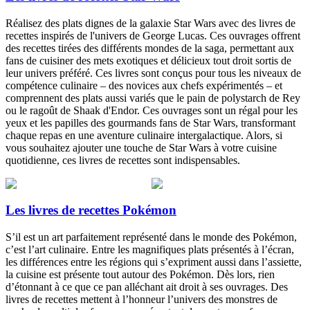
Réalisez des plats dignes de la galaxie Star Wars avec des livres de
recettes inspirés de l'univers de George Lucas. Ces ouvrages offrent
des recettes tirées des différents mondes de la saga, permettant aux
fans de cuisiner des mets exotiques et délicieux tout droit sortis de
leur univers préféré. Ces livres sont conçus pour tous les niveaux de
compétence culinaire – des novices aux chefs expérimentés – et
comprennent des plats aussi variés que le pain de polystarch de Rey
ou le ragoût de Shaak d'Endor. Ces ouvrages sont un régal pour les
yeux et les papilles des gourmands fans de Star Wars, transformant
chaque repas en une aventure culinaire intergalactique. Alors, si
vous souhaitez ajouter une touche de Star Wars à votre cuisine
quotidienne, ces livres de recettes sont indispensables.
Les livres de recettes Pokémon
S’il est un art parfaitement représenté dans le monde des Pokémon,
c’est l’art culinaire. Entre les magnifiques plats présentés à l’écran,
les différences entre les régions qui s’expriment aussi dans l’assiette,
la cuisine est présente tout autour des Pokémon. Dès lors, rien
d’étonnant à ce que ce pan alléchant ait droit à ses ouvrages. Des
livres de recettes mettent à l’honneur l’univers des monstres de