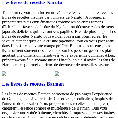
Les livres de recettes Naruto
Transformez votre cuisine en un véritable festival culinaire avec les
livres de recettes inspirés par l'univers de Naruto ! Apprenez à
préparer des plats emblématiques comme les célèbres ramens
d'Ichiraku – favoris de l’hôte du Kyubi – ou découvrez des desserts
japonais délicieux qui raviront vos papilles. Rien de plus simple. Les
livres de recettes Naruto vous guident pas à pas pour recréer les
saveurs authentiques de la cuisine japonaise, tout en vous plongeant
dans l'ambiance de votre manga préféré. En plus des recettes, ces
livres offrent souvent des anecdotes sur les personnages et les plats,
ajoutant une dimension narrative à votre expérience culinaire. Alors,
préparez-vous à un voyage gustatif inoubliable qui ravira les fans de
Naruto et les gourmets curieux de découvrir de nouvelles saveurs !
Les livres de recettes Batman
Les livres de recettes Batman permettent de prolonger l'expérience
de Gotham jusqu'à votre table. Ces ouvrages culinaires, inspirés de
l'univers du Chevalier Noir, proposent des recettes thématiques qui
capturent l'essence sombre et mystérieuse de Batman. Que vous
organisiez une soirée à thème, cherchiez à impressionner vos invités,
ou simplement à vous amuser en cuisine ou vous détendre après une