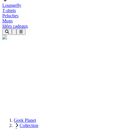
Loungefly
T-shirts
Peluches
Mugs
Idées cadeaux
Geek Planet
Collection