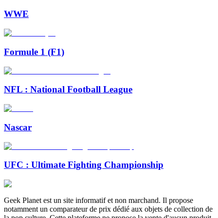
WWE
Formule 1 (F1)
NFL : National Football League
Nascar
UFC : Ultimate Fighting Championship
Geek Planet est un site informatif et non marchand. Il propose
notamment un comparateur de prix dédié aux objets de collection de
la pop culture. Cette plateforme ne propose la vente d'aucun produit