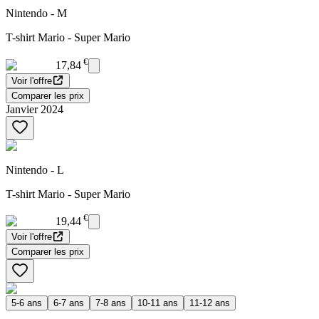
Nintendo - M
T-shirt Mario - Super Mario
€
17,84
Voir l'offre
Comparer les prix
Janvier 2024
Nintendo - L
T-shirt Mario - Super Mario
€
19,44
Voir l'offre
Comparer les prix
5-6 ans
6-7 ans
7-8 ans
10-11 ans
11-12 ans