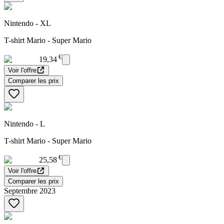
Nintendo - XL
T-shirt Mario - Super Mario
€
19,34
Voir l'offre
Comparer les prix
Nintendo - L
T-shirt Mario - Super Mario
€
25,58
Voir l'offre
Comparer les prix
Septembre 2023