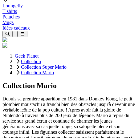
Loungefly
T-shirts
Peluches
Mugs
Idées cadeaux
Geek Planet
Collection
Collection Super Mario
Collection Mario
Collection Mario
Depuis sa première apparition en 1981 dans Donkey Kong, le petit
plombier moustachu a franchi bien des obstacles jusqu'à devenir une
véritable icône de la pop culture ! Après avoir fait la gloire de
Nintendo à travers plus de 200 jeux de légende, Mario a repris du
service sur grand écran et continue de charmer les jeunes
générations avec sa casquette rouge, sa salopette bleue et son
courage infini. Les figurines collector saisissent parfaitement le
dynamisme et l'esprit héroïque du personnage. On le retrouve aussi