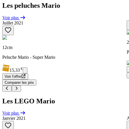
Les peluches Mario
Voir plus
Juillet 2021
12cm
P
Peluche Mario - Super Mario
€
15,33
Voir l'offre
Comparer les prix
Les LEGO Mario
Voir plus
Janvier 2021
A