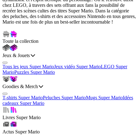
chez LEGO, à travers des sets offrant aux fans la possibilité de
recréer les scènes cultes des titres Super Mario. Dans la catégorie
des peluches, des t-shirts et des accessoires Nintendo en tous genres,
Mario est une fois de plus un best-seller incontournable !
Toute la collection
Jeux & Jouets
Tous les jeux Super Mario
Jeux vidéo Super Mario
LEGO Super
Mario
Puzzles Super Mario
Goodies & Merch
T-shirts Super Mario
Peluches Super Mario
Mugs Super Mario
Idées
cadeaux Super Mario
Livres Super Mario
Actus Super Mario