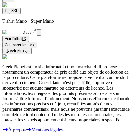
L
3XL
T-shirt Mario - Super Mario
€
27,55
Voir l'offre
Comparer les prix
Voir plus
Geek Planet est un site informatif et non marchand. Il propose
notamment un comparateur de prix dédié aux objets de collection de
la pop culture. Cette plateforme ne propose la vente d'aucun produit
dérivé directement. Geek Planet n'est pas affilié, approuvé ou
sponsorisé par aucune marque ou détenteurs de licence. Les
informations, les images et les produits présentés sur ce site sont
fournis à titre informatif uniquement. Nous nous efforçons de fournir
des informations précises et à jour, recueillies auprès de nos
partenaires commerciaux, mais nous ne pouvons garantir l'exactitude
complète de tout contenu. Toutes les marques commerciales, les
logos et les visuels appartiennent à leurs propriétaires respectifs.
À propos
Mentions légales