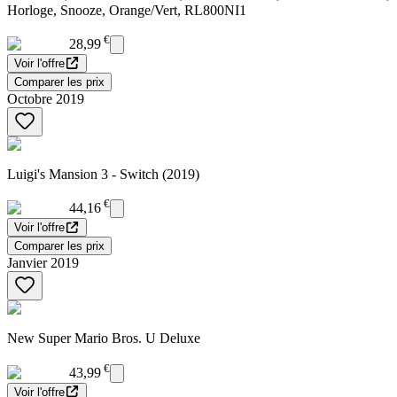
Horloge, Snooze, Orange/Vert, RL800NI1
€
28,99
Voir l'offre
Comparer les prix
Octobre 2019
Luigi's Mansion 3 - Switch (2019)
€
44,16
Voir l'offre
Comparer les prix
Janvier 2019
New Super Mario Bros. U Deluxe
€
43,99
Voir l'offre