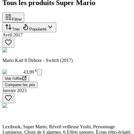
Tous les produits Super Mario
Filtrer
Trier :
Popularité
Avril 2017
Mario Kart 8 Deluxe - Switch (2017)
€
43,99
Voir l'offre
Comparer les prix
Janvier 2023
Lexibook, Super Mario, Réveil veilleuse Yoshi, Personnage
Lumineux, Choix de 6 alarmes, 6 Effets sonores, Écran rétro-éclairé,