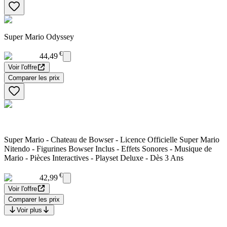
Super Mario Odyssey
€
44,49
Voir l'offre
Comparer les prix
Super Mario - Chateau de Bowser - Licence Officielle Super Mario
Nitendo - Figurines Bowser Inclus - Effets Sonores - Musique de
Mario - Pièces Interactives - Playset Deluxe - Dès 3 Ans
€
42,99
Voir l'offre
Comparer les prix
Voir plus