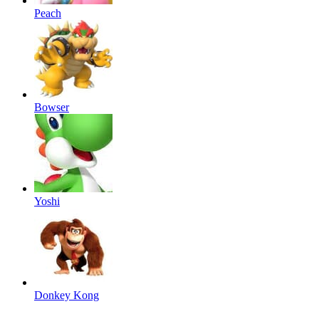
Peach
Bowser
Yoshi
Donkey Kong