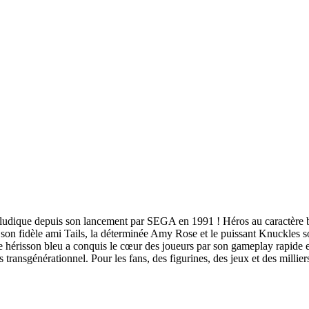
oludique depuis son lancement par SEGA en 1991 ! Héros au caractère bien
 : son fidèle ami Tails, la déterminée Amy Rose et le puissant Knuckles 
le hérisson bleu a conquis le cœur des joueurs par son gameplay rapide 
transgénérationnel. Pour les fans, des figurines, des jeux et des millier