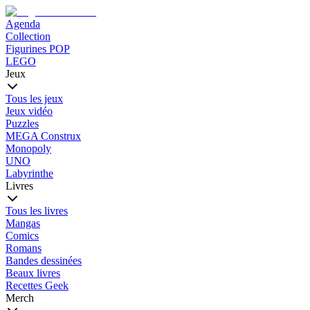
Agenda
Collection
Figurines POP
LEGO
Jeux
Tous les jeux
Jeux vidéo
Puzzles
MEGA Construx
Monopoly
UNO
Labyrinthe
Livres
Tous les livres
Mangas
Comics
Romans
Bandes dessinées
Beaux livres
Recettes Geek
Merch