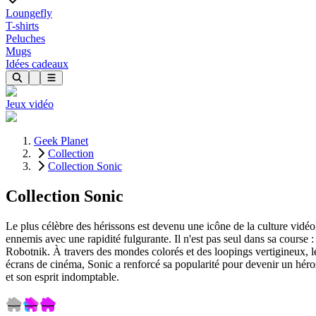
Loungefly
T-shirts
Peluches
Mugs
Idées cadeaux
Jeux vidéo
Geek Planet
Collection
Collection Sonic
Collection Sonic
Le plus célèbre des hérissons est devenu une icône de la culture vidé
ennemis avec une rapidité fulgurante. Il n'est pas seul dans sa course
Robotnik. À travers des mondes colorés et des loopings vertigineux, 
écrans de cinéma, Sonic a renforcé sa popularité pour devenir un héros 
et son esprit indomptable.