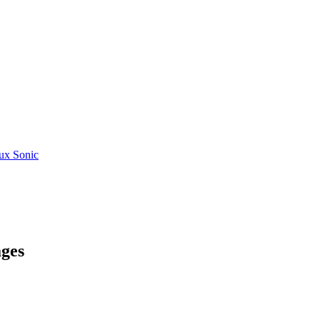
ux Sonic
ges