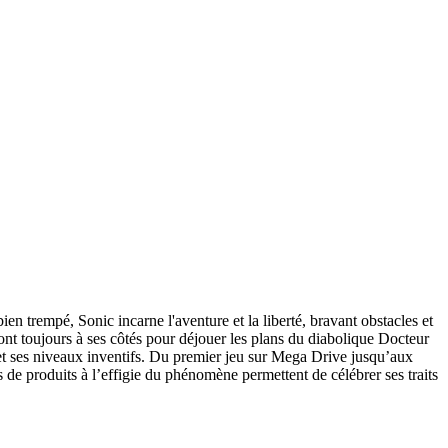
 trempé, Sonic incarne l'aventure et la liberté, bravant obstacles et
sont toujours à ses côtés pour déjouer les plans du diabolique Docteur
et ses niveaux inventifs. Du premier jeu sur Mega Drive jusqu’aux
s de produits à l’effigie du phénomène permettent de célébrer ses traits