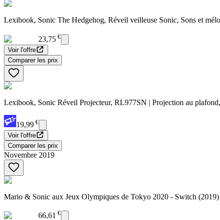
Lexibook, Sonic The Hedgehog, Réveil veilleuse Sonic, Sons et mé
€
23,75
Voir l'offre
Comparer les prix
Lexibook, Sonic Réveil Projecteur, RL977SN | Projection au plafond,
€
19,99
Voir l'offre
Comparer les prix
Novembre 2019
Mario & Sonic aux Jeux Olympiques de Tokyo 2020 - Switch (2019)
€
66,61