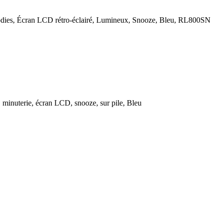
lodies, Écran LCD rétro-éclairé, Lumineux, Snooze, Bleu, RL800SN
 minuterie, écran LCD, snooze, sur pile, Bleu