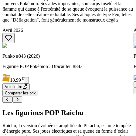
l'univers Pokémon. Ses ailes imposantes, son corps fuselé et la
flamme qui danse à l'extrémité de sa queue évoquent la puissance au
combat de cette créature redoutable. Ses attaques de type Feu, telles
que "Déflagration", font généralement de monstrueux dégâts.
Avril 2026
A
Funko #843 (2026)
F
Figurine POP Pokémon : Dracaufeu #843
F
€
18,99
Voir l'offre
Comparer les prix
Les figurines POP Raichu
Raichu, la version évoluée et amplifiée de Pikachu, est une tempête
d’énergie pure. Ses joues électriques et sa queue en forme d’éclair