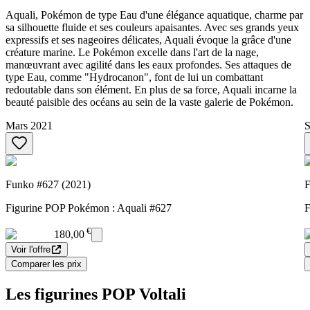
Aquali, Pokémon de type Eau d'une élégance aquatique, charme par
sa silhouette fluide et ses couleurs apaisantes. Avec ses grands yeux
expressifs et ses nageoires délicates, Aquali évoque la grâce d'une
créature marine. Le Pokémon excelle dans l'art de la nage,
manœuvrant avec agilité dans les eaux profondes. Ses attaques de
type Eau, comme "Hydrocanon", font de lui un combattant
redoutable dans son élément. En plus de sa force, Aquali incarne la
beauté paisible des océans au sein de la vaste galerie de Pokémon.
Mars 2021
S
Funko #627 (2021)
F
Figurine POP Pokémon : Aquali #627
F
€
180,00
Voir l'offre
Comparer les prix
Les figurines POP Voltali