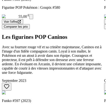
Figurine POP Pokémon : Goupix #580
F
€
55,00
Voir l'offre
Comparer les prix
Les figurines POP Caninos
Avec sa fourrure rouge vif et sa crinière majestueuse, Caninos est à
l'image d'un fidèle compagnon canin. Loyal à son maître, le
Pokémon est un atout à avoir dans son équipe. Courageux et
protecteur, il est prêt à défendre son dresseur avec une ferveur
ardente. En évoluant en Arcanin, il devient une créature imposante,
capable de courir à des vitesses impressionnantes et d'attaquer avec
une force fulgurante.
Septembre 2023
O
Funko #597 (2023)
F