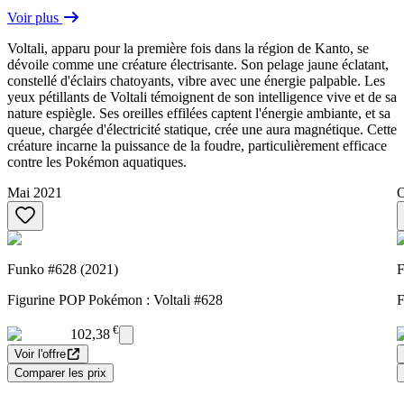
Voir plus
Voltali, apparu pour la première fois dans la région de Kanto, se
dévoile comme une créature électrisante. Son pelage jaune éclatant,
constellé d'éclairs chatoyants, vibre avec une énergie palpable. Les
yeux pétillants de Voltali témoignent de son intelligence vive et de sa
nature espiègle. Ses oreilles effilées captent l'énergie ambiante, et sa
queue, chargée d'électricité statique, crée une aura magnétique. Cette
créature incarne la puissance de la foudre, particulièrement efficace
contre les Pokémon aquatiques.
Mai 2021
O
Funko #628 (2021)
F
Figurine POP Pokémon : Voltali #628
F
€
102,38
Voir l'offre
Comparer les prix