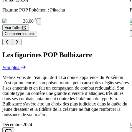
Figurine POP Pokémon : Pikachu
F
€
38,00
Voir l'offre
Comparer les prix
Les figurines POP Bulbizarre
Voir plus
Méfiez-vous de l’eau qui dort ! La douce apparence du Pokémon
n’est qu’un leurre : son poison mortel peut causer des dégâts sévères
à ses ennemis et en fait un compagnon de combat redoutable. Son
double type lui confère une grande diversité d’attaques, très utiles
dans ses combats notamment contre les Pokémon de type Eau.
Bulbizarre s’avère être un choix des plus judicieux dans la quête du
jeune dresseur et la fidélité de la créature ne fait que renforcer la
puissance de son maître.
Décembre 2024
J