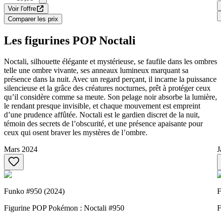
Voir l'offre
Comparer les prix
Les figurines POP Noctali
Noctali, silhouette élégante et mystérieuse, se faufile dans les ombres
telle une ombre vivante, ses anneaux lumineux marquant sa
présence dans la nuit. Avec un regard perçant, il incarne la puissance
silencieuse et la grâce des créatures nocturnes, prêt à protéger ceux
qu’il considère comme sa meute. Son pelage noir absorbe la lumière,
le rendant presque invisible, et chaque mouvement est empreint
d’une prudence affûtée. Noctali est le gardien discret de la nuit,
témoin des secrets de l’obscurité, et une présence apaisante pour
ceux qui osent braver les mystères de l’ombre.
Mars 2024
J
Funko #950 (2024)
F
Figurine POP Pokémon : Noctali #950
F