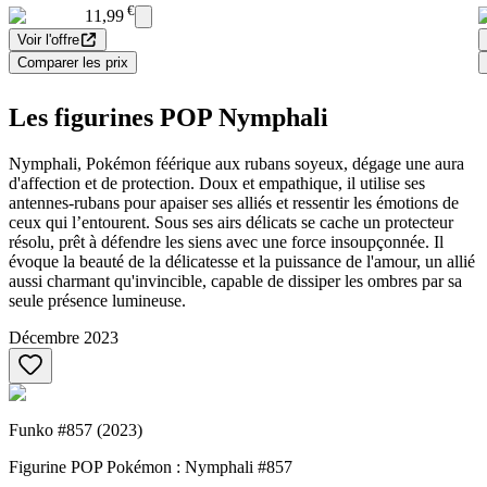
€
11,99
Voir l'offre
Comparer les prix
Les figurines POP Nymphali
Nymphali, Pokémon féérique aux rubans soyeux, dégage une aura
d'affection et de protection. Doux et empathique, il utilise ses
antennes-rubans pour apaiser ses alliés et ressentir les émotions de
ceux qui l’entourent. Sous ses airs délicats se cache un protecteur
résolu, prêt à défendre les siens avec une force insoupçonnée. Il
évoque la beauté de la délicatesse et la puissance de l'amour, un allié
aussi charmant qu'invincible, capable de dissiper les ombres par sa
seule présence lumineuse.
Décembre 2023
Funko #857 (2023)
Figurine POP Pokémon : Nymphali #857