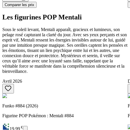
Comparer les prix
Les figurines POP Mentali
Sous le soleil levant, Mentali apparaît, gracieux et lumineux, son
pelage rosé capturant la clarté du jour. Avec ses yeux perçants et son
esprit vif, Mentali ressent les énergies invisibles autour de lui, guidé
par une intuition presque magique. Ses oreilles captent les pensées et
les émotions, tissant un lien psychique entre lui et les autres, une
connexion douce et protectrice. Mystérieux et serein, il veille sur
ceux qu’il aime avec une loyauté sans faille, rappelant que la
véritable force se manifeste dans la compréhension silencieuse et la
bienveillance.
Avril 2026
D
Funko #884 (2026)
F
Figurine POP Pokémon : Mentali #884
F
€
19,99