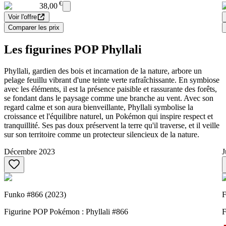
€
38,00
Voir l'offre
Comparer les prix
Les figurines POP Phyllali
Phyllali, gardien des bois et incarnation de la nature, arbore un
pelage feuillu vibrant d'une teinte verte rafraîchissante. En symbiose
avec les éléments, il est la présence paisible et rassurante des forêts,
se fondant dans le paysage comme une branche au vent. Avec son
regard calme et son aura bienveillante, Phyllali symbolise la
croissance et l'équilibre naturel, un Pokémon qui inspire respect et
tranquillité. Ses pas doux préservent la terre qu'il traverse, et il veille
sur son territoire comme un protecteur silencieux de la nature.
Décembre 2023
J
Funko #866 (2023)
F
Figurine POP Pokémon : Phyllali #866
F