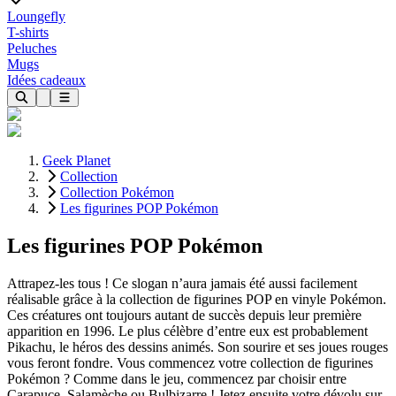
Loungefly
T-shirts
Peluches
Mugs
Idées cadeaux
Geek Planet
Collection
Collection Pokémon
Les figurines POP Pokémon
Les figurines POP Pokémon
Attrapez-les tous ! Ce slogan n’aura jamais été aussi facilement
réalisable grâce à la collection de figurines POP en vinyle Pokémon.
Ces créatures ont toujours autant de succès depuis leur première
apparition en 1996. Le plus célèbre d’entre eux est probablement
Pikachu, le héros des dessins animés. Son sourire et ses joues rouges
vous feront fondre. Vous commencez votre collection de figurines
Pokémon ? Comme dans le jeu, commencez par choisir entre
Carapuce, Salamèche ou Bulbizarre ! Jetez ensuite votre dévolu sur