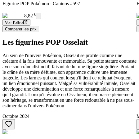
Figurine POP Pokémon : Caninos #597
F
€
8,82
Voir l'offre
Comparer les prix
Les figurines POP Osselait
Au sein de l'univers Pokémon, Osselait se profile comme une
créature à la fois émouvante et mémorable. Sa petite stature contraste
avec son crâne distinctif, faisant de lui une figure singulière. Portant
le crâne de sa mère défunte, son apparence cultive une immense
tragédie. Les larmes qui coulent lorsqu'il tient ce reliquat évoquent
un lien émotionnel puissant. Malgré sa vulnérabilité initiale, Osselait
développe une détermination et une force remarquables à mesure
qu'il grandit. Lorsqu'il évolue en Ossatueur, il embrasse pleinement
son héritage, se transformant en une force redoutable à ne pas sous-
estimer dans l'univers Pokémon.
Octobre 2024
M