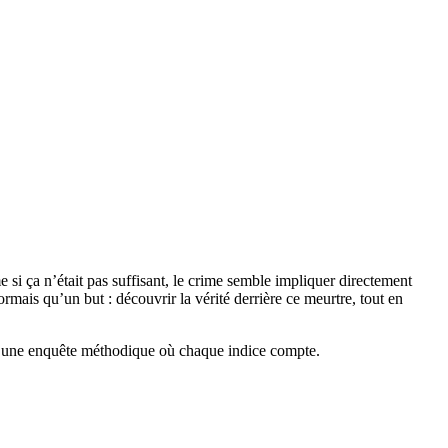
i ça n’était pas suffisant, le crime semble impliquer directement
ais qu’un but : découvrir la vérité derrière ce meurtre, tout en
tôt une enquête méthodique où chaque indice compte.