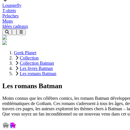
Loungefly
T-shirts
Peluches
Mugs
Idées cadeaux
Geek Planet
Collection
Collection Batman
Les livres Batman
Les romans Batman
Les romans Batman
Moins connus que les célèbres comics, les romans Batman développent 
emblématiques de Gotham. Ces romans s'adressent à tous les âges, des 
travers ces pages, les auteurs explorent les thèmes chers à Batman – la 
Que vous soyez un fan inconditionnel ou un nouveau venu dans cet un