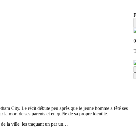
F
0
T
tham City. Le récit débute peu après que le jeune homme a fêté ses
r la mort de ses parents et en quête de sa propre identité.
de la ville, les traquant un par un…