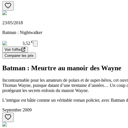
23/05/2018
Batman : Nightwalker
€
3,52
Voir l'offre
Comparer les prix
Batman : Meurtre au manoir des Wayne
Incontournable pour les amateurs de polars et de super-héros, cet ouv
Thomas Wayne, puisque datant d’une trentaine d’années… Un coup dur po
protégeant les secrets enfouis du manoir Wayne.
L’intrigue est bâtie comme un véritable roman policier, avec Batman d
Septembre 2009