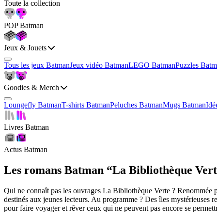
Toute la collection
POP Batman
Jeux & Jouets
Tous les jeux Batman
Jeux vidéo Batman
LEGO Batman
Puzzles Bat
Goodies & Merch
Loungefly Batman
T-shirts Batman
Peluches Batman
Mugs Batman
Idé
Livres Batman
Actus Batman
Les romans Batman “La Bibliothèque Ver
Qui ne connaît pas les ouvrages La Bibliothèque Verte ? Renommée pou
destinés aux jeunes lecteurs. Au programme ? Des îles mystérieuses re
pour faire voyager et rêver ceux qui ne peuvent pas encore se permettr