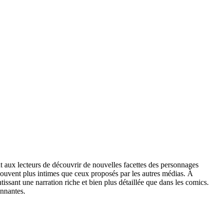
 aux lecteurs de découvrir de nouvelles facettes des personnages
 souvent plus intimes que ceux proposés par les autres médias. À
ntissant une narration riche et bien plus détaillée que dans les comics.
nnantes.