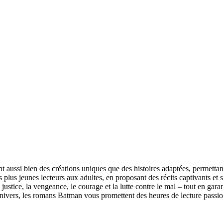
aussi bien des créations uniques que des histoires adaptées, permettant
plus jeunes lecteurs aux adultes, en proposant des récits captivants et
justice, la vengeance, le courage et la lutte contre le mal – tout en gara
ivers, les romans Batman vous promettent des heures de lecture passio