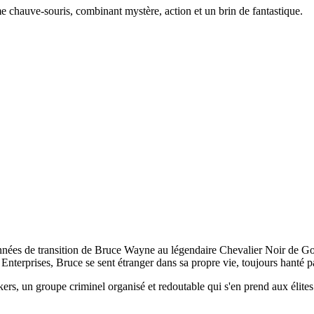
e chauve-souris, combinant mystère, action et un brin de fantastique.
nnées de transition de Bruce Wayne au légendaire Chevalier Noir de Go
 Enterprises, Bruce se sent étranger dans sa propre vie, toujours hanté pa
s, un groupe criminel organisé et redoutable qui s'en prend aux élites 