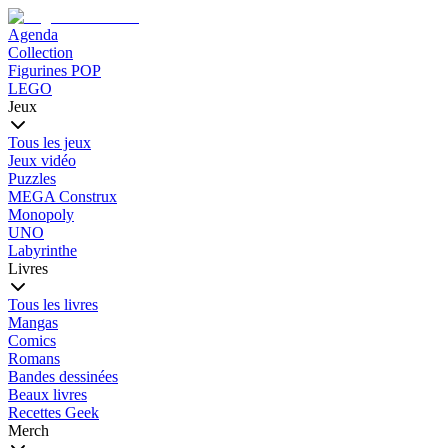
Agenda
Collection
Figurines POP
LEGO
Jeux
Tous les jeux
Jeux vidéo
Puzzles
MEGA Construx
Monopoly
UNO
Labyrinthe
Livres
Tous les livres
Mangas
Comics
Romans
Bandes dessinées
Beaux livres
Recettes Geek
Merch