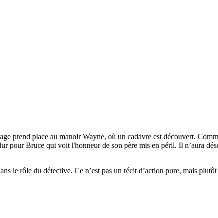
rage prend place au manoir Wayne, où un cadavre est découvert. Comme s
ur Bruce qui voit l'honneur de son père mis en péril. Il n’aura désorm
ans le rôle du détective. Ce n’est pas un récit d’action pure, mais plu