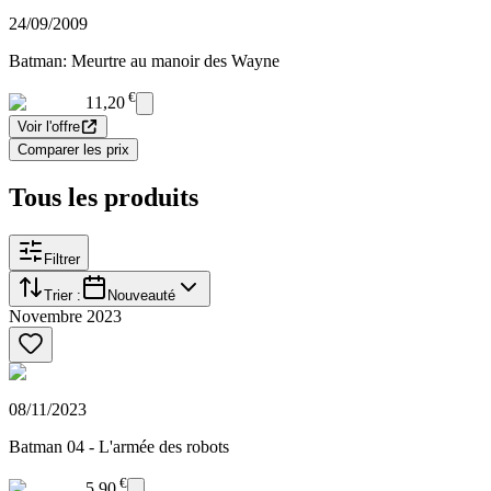
24/09/2009
Batman: Meurtre au manoir des Wayne
€
11,20
Voir l'offre
Comparer les prix
Tous les produits
Filtrer
Trier :
Nouveauté
Novembre 2023
08/11/2023
Batman 04 - L'armée des robots
€
5,90