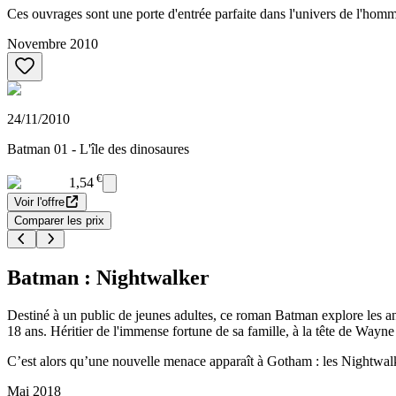
Ces ouvrages sont une porte d'entrée parfaite dans l'univers de l'homm
Novembre 2010
24/11/2010
Batman 01 - L'île des dinosaures
€
1,54
Voir l'offre
Comparer les prix
Batman : Nightwalker
Destiné à un public de jeunes adultes, ce roman Batman explore les a
18 ans. Héritier de l'immense fortune de sa famille, à la tête de Wayne
C’est alors qu’une nouvelle menace apparaît à Gotham : les Nightwalker
Mai 2018