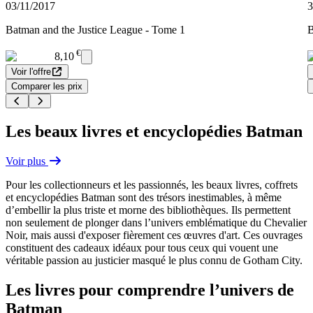
03/11/2017
3
Batman and the Justice League - Tome 1
B
€
8,10
Voir l'offre
Comparer les prix
Les beaux livres et encyclopédies Batman
Voir plus
Pour les collectionneurs et les passionnés, les beaux livres, coffrets
et encyclopédies Batman sont des trésors inestimables, à même
d’embellir la plus triste et morne des bibliothèques. Ils permettent
non seulement de plonger dans l’univers emblématique du Chevalier
Noir, mais aussi d'exposer fièrement ces œuvres d'art. Ces ouvrages
constituent des cadeaux idéaux pour tous ceux qui vouent une
véritable passion au justicier masqué le plus connu de Gotham City.
Les livres pour comprendre l’univers de
Batman