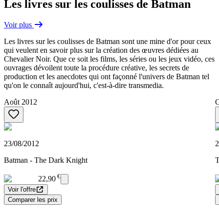
Les livres sur les coulisses de Batman
Voir plus
Les livres sur les coulisses de Batman sont une mine d'or pour ceux
qui veulent en savoir plus sur la création des œuvres dédiées au
Chevalier Noir. Que ce soit les films, les séries ou les jeux vidéo, ces
ouvrages dévoilent toute la procédure créative, les secrets de
production et les anecdotes qui ont façonné l'univers de Batman tel
qu'on le connaît aujourd'hui, c'est-à-dire transmedia.
Août 2012
O
23/08/2012
2
Batman - The Dark Knight
€
22,90
Voir l'offre
Comparer les prix