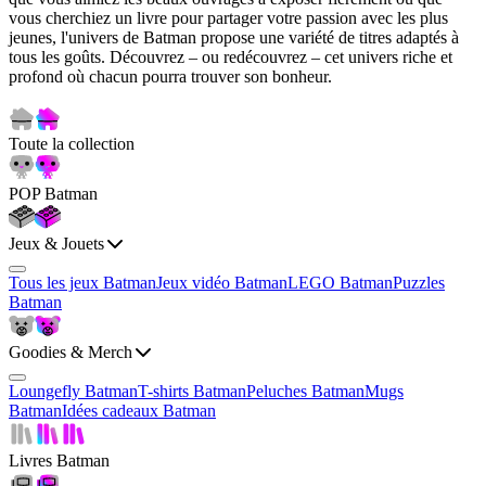
vous cherchiez un livre pour partager votre passion avec les plus
jeunes, l'univers de Batman propose une variété de titres adaptés à
tous les goûts. Découvrez – ou redécouvrez – cet univers riche et
profond où chacun pourra trouver son bonheur.
Toute la collection
POP Batman
Jeux & Jouets
Tous les jeux Batman
Jeux vidéo Batman
LEGO Batman
Puzzles
Batman
Goodies & Merch
Loungefly Batman
T-shirts Batman
Peluches Batman
Mugs
Batman
Idées cadeaux Batman
Livres Batman