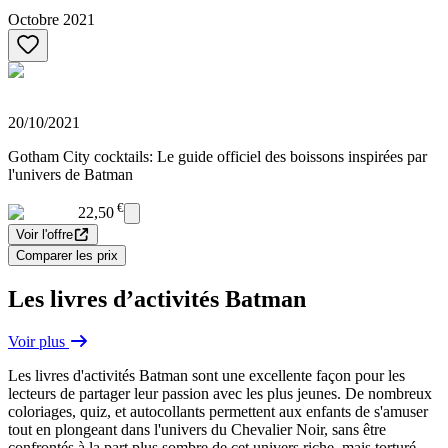
Octobre 2021
20/10/2021
Gotham City cocktails: Le guide officiel des boissons inspirées par
l'univers de Batman
€
22,50
Voir l'offre
Comparer les prix
Les livres d’activités Batman
Voir plus
Les livres d'activités Batman sont une excellente façon pour les
lecteurs de partager leur passion avec les plus jeunes. De nombreux
coloriages, quiz, et autocollants permettent aux enfants de s'amuser
tout en plongeant dans l'univers du Chevalier Noir, sans être
confrontés à la part plus sombre de cet univers riche, mais torturé.