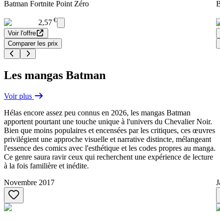
Batman Fortnite Point Zéro
B
€
2,57
Voir l'offre
Comparer les prix
Les mangas Batman
Voir plus
Hélas encore assez peu connus en 2026, les mangas Batman
apportent pourtant une touche unique à l'univers du Chevalier Noir.
Bien que moins populaires et encensées par les critiques, ces œuvres
privilégient une approche visuelle et narrative distincte, mélangeant
l'essence des comics avec l'esthétique et les codes propres au manga.
Ce genre saura ravir ceux qui recherchent une expérience de lecture
à la fois familière et inédite.
Novembre 2017
J