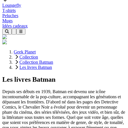
Loungefly
T-shirts
Peluches
Mugs
Idées cadeaux
Geek Planet
Collection
Collection Batman
Les livres Batman
Les livres Batman
Depuis ses débuts en 1939, Batman est devenu une icône
incontournable de la pop-culture, accompagnant les générations et
dépassant les frontières. D'abord né dans les pages des Detective
Comics, le Chevalier Noir a évolué pour devenir un personnage
phare du cinéma, des séries télévisées, des jeux vidéo, et bien sûr, de
la littérature sous toutes ses formes. Quel que soit votre âge, quelles
que soient vos préférences en matière de genre, de style, de tonalité,
que vous aimiez les beaux ouvrages à exposer fièrement ou que