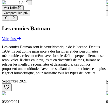
€
1,54
Voir l'offre
Comparer les prix
Les comics Batman
Voir plus
Les comics Batman sont le cœur historique de la licence. Depuis
1939, ils ont donné naissance à des histoires et des personnages
mémorables, relevant même avec brio le défi de perpétuellement se
renouveler. Riches en intrigues et en diversités de tons, faisant se
relayer les meilleurs scénaristes et dessinateurs, ces comics
proposent une multitude d'aventures, allant du noir et intense au plus
léger et humoristique, pour satisfaire tous les types de lecteurs.
Septembre 2021
M
03/09/2021
0