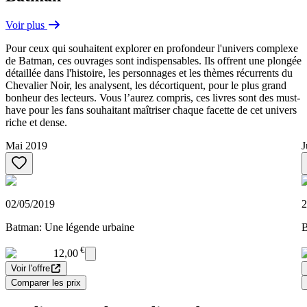
Voir plus
Pour ceux qui souhaitent explorer en profondeur l'univers complexe
de Batman, ces ouvrages sont indispensables. Ils offrent une plongée
détaillée dans l'histoire, les personnages et les thèmes récurrents du
Chevalier Noir, les analysent, les décortiquent, pour le plus grand
bonheur des lecteurs. Vous l’aurez compris, ces livres sont des must-
have pour les fans souhaitant maîtriser chaque facette de cet univers
riche et dense.
Mai 2019
J
02/05/2019
2
Batman: Une légende urbaine
B
€
12,00
Voir l'offre
Comparer les prix