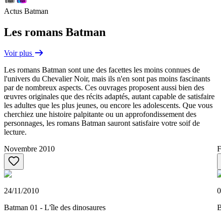
Actus Batman
Les romans Batman
Voir plus
Les romans Batman sont une des facettes les moins connues de
l'univers du Chevalier Noir, mais ils n'en sont pas moins fascinants
par de nombreux aspects. Ces ouvrages proposent aussi bien des
œuvres originales que des récits adaptés, autant capable de satisfaire
les adultes que les plus jeunes, ou encore les adolescents. Que vous
cherchiez une histoire palpitante ou un approfondissement des
personnages, les romans Batman sauront satisfaire votre soif de
lecture.
Novembre 2010
F
24/11/2010
0
Batman 01 - L'île des dinosaures
B