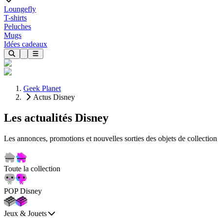
Loungefly
T-shirts
Peluches
Mugs
Idées cadeaux
Geek Planet
Actus Disney
Les actualités Disney
Les annonces, promotions et nouvelles sorties des objets de collection
Toute la collection
POP Disney
Jeux & Jouets