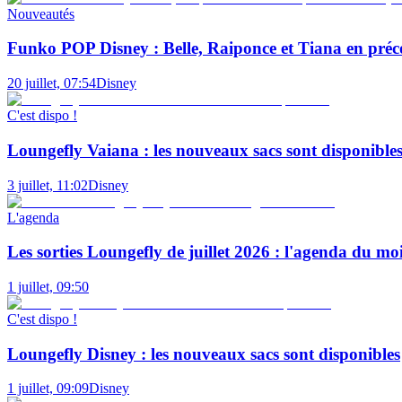
Nouveautés
Funko POP Disney : Belle, Raiponce et Tiana en pré
20 juillet, 07:54
Disney
C'est dispo !
Loungefly Vaiana : les nouveaux sacs sont disponible
3 juillet, 11:02
Disney
L'agenda
Les sorties Loungefly de juillet 2026 : l'agenda du mo
1 juillet, 09:50
C'est dispo !
Loungefly Disney : les nouveaux sacs sont disponibles
1 juillet, 09:09
Disney