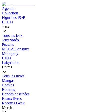
Agenda
Collection
Figurines POP
LEGO
Jeux
Tous les jeux
Jeux vidéo
Puzzles
MEGA Construx
Monopoly
UNO
Labyrinthe
Livres
Tous les livres
Mangas
Comics
Romans
Bandes dessinées
Beaux livres
Recettes Geek
Merch