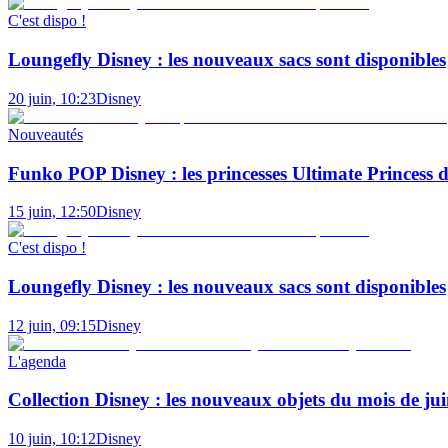
C'est dispo !
Loungefly Disney : les nouveaux sacs sont disponibles
20 juin, 10:23
Disney
Nouveautés
Funko POP Disney : les princesses Ultimate Princess d
15 juin, 12:50
Disney
C'est dispo !
Loungefly Disney : les nouveaux sacs sont disponibles
12 juin, 09:15
Disney
L'agenda
Collection Disney : les nouveaux objets du mois de ju
10 juin, 10:12
Disney