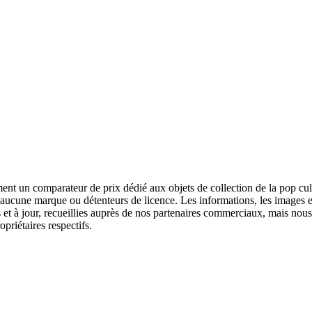
ent un comparateur de prix dédié aux objets de collection de la pop cul
aucune marque ou détenteurs de licence. Les informations, les images et l
et à jour, recueillies auprès de nos partenaires commerciaux, mais nous
priétaires respectifs.