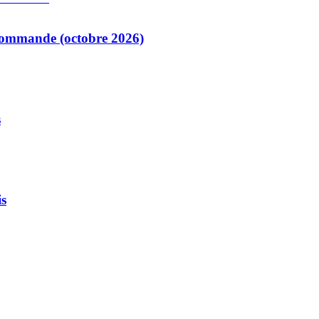
commande (octobre 2026)
s
is