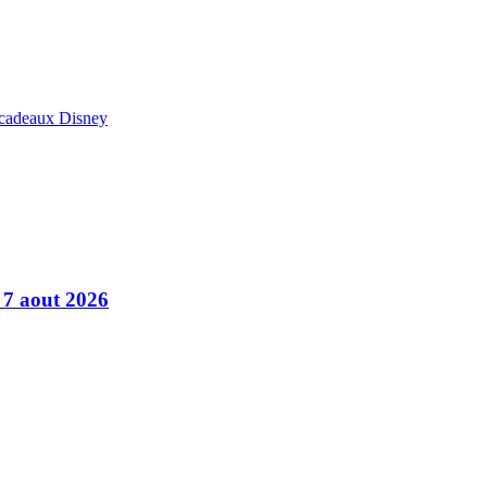
 cadeaux Disney
u 7 aout 2026