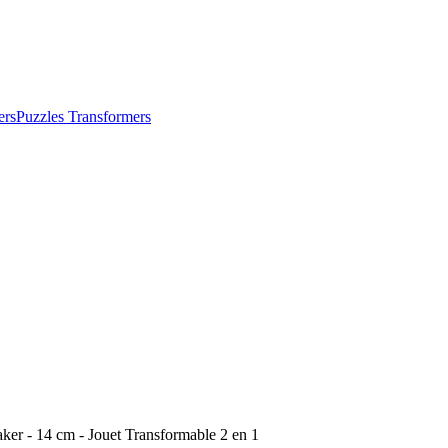
ers
Puzzles Transformers
ker - 14 cm - Jouet Transformable 2 en 1