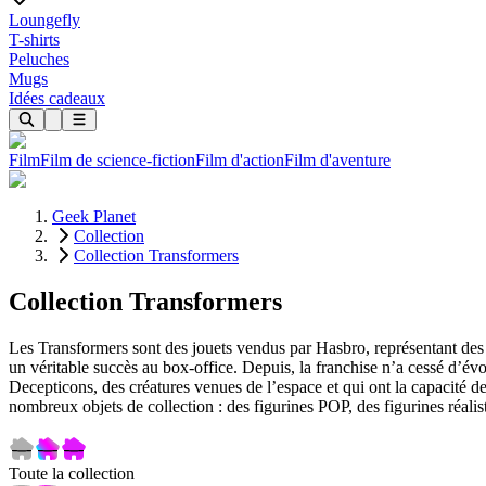
Loungefly
T-shirts
Peluches
Mugs
Idées cadeaux
Film
Film de science-fiction
Film d'action
Film d'aventure
Geek Planet
Collection
Collection Transformers
Collection Transformers
Les Transformers sont des jouets vendus par Hasbro, représentant des r
un véritable succès au box-office. Depuis, la franchise n’a cessé d’é
Decepticons, des créatures venues de l’espace et qui ont la capacité d
nombreux objets de collection : des figurines POP, des figurines réali
Toute la collection