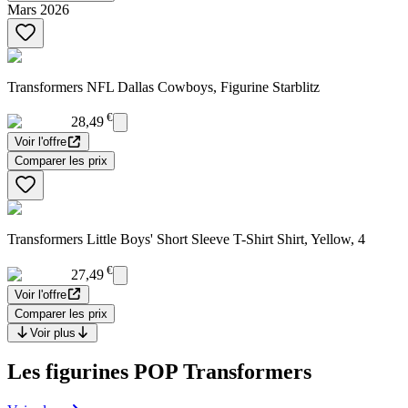
Mars 2026
Transformers NFL Dallas Cowboys, Figurine Starblitz
€
28,49
Voir l'offre
Comparer les prix
Transformers Little Boys' Short Sleeve T-Shirt Shirt, Yellow, 4
€
27,49
Voir l'offre
Comparer les prix
Voir plus
Les figurines POP Transformers