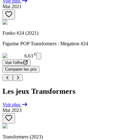
Voir plus
Mai 2021
Funko #24 (2021)
Figurine POP Transformers : Megatron #24
€
6,63
Voir l'offre
Comparer les prix
Les jeux Transformers
Voir plus
Mai 2023
Transformers (2023)