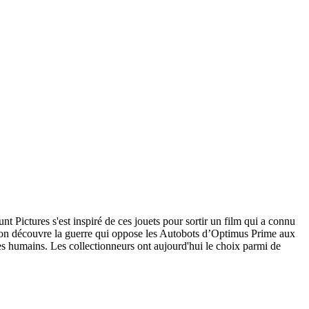
 Pictures s'est inspiré de ces jouets pour sortir un film qui a connu
s, on découvre la guerre qui oppose les Autobots d’Optimus Prime aux
des humains. Les collectionneurs ont aujourd'hui le choix parmi de