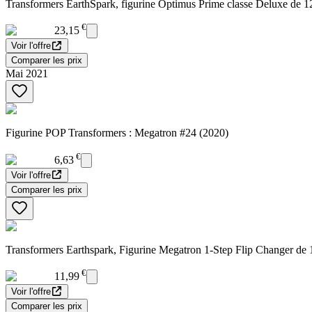
Transformers EarthSpark, figurine Optimus Prime classe Deluxe de 12,5
€
23,15
Voir l'offre
Comparer les prix
Mai 2021
Figurine POP Transformers : Megatron #24 (2020)
€
6,63
Voir l'offre
Comparer les prix
Transformers Earthspark, Figurine Megatron 1-Step Flip Changer de 1
€
11,99
Voir l'offre
Comparer les prix