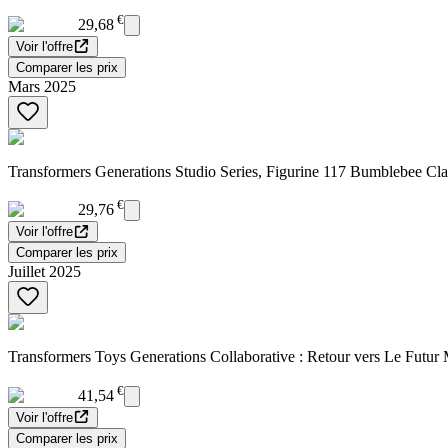
€
29,68
Voir l'offre
Comparer les prix
Mars 2025
Transformers Generations Studio Series, Figurine 117 Bumblebee Cl
€
29,76
Voir l'offre
Comparer les prix
Juillet 2025
Transformers Toys Generations Collaborative : Retour vers Le Futur 
€
41,54
Voir l'offre
Comparer les prix