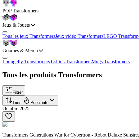
POP Transformers
Jeux & Jouets
Tous les jeux Transformers
Jeux vidéo Transformers
LEGO Transform
Goodies & Merch
Loungefly Transformers
T-shirts Transformers
Mugs Transformers
Tous les produits Transformers
Filtrer
Trier :
Popularité
Octobre 2025
Transformers Generations War for Cybertron - Robot Deluxe Sunstrea