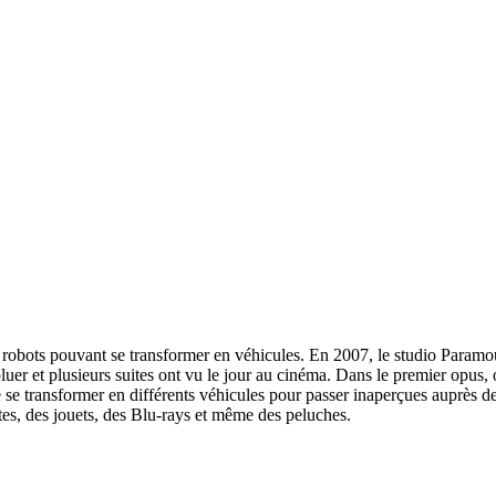
obots pouvant se transformer en véhicules. En 2007, le studio Paramount
voluer et plusieurs suites ont vu le jour au cinéma. Dans le premier opu
e se transformer en différents véhicules pour passer inaperçues auprès 
stes, des jouets, des Blu-rays et même des peluches.