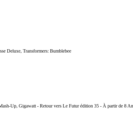
asse Deluxe, Transformers: Bumblebee
Mash-Up, Gigawatt - Retour vers Le Futur édition 35 - À partir de 8 A