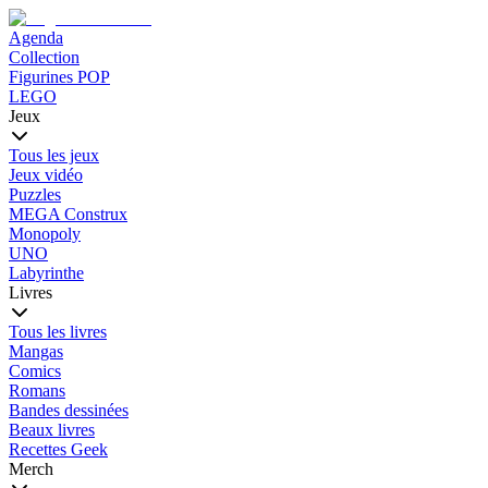
Agenda
Collection
Figurines POP
LEGO
Jeux
Tous les jeux
Jeux vidéo
Puzzles
MEGA Construx
Monopoly
UNO
Labyrinthe
Livres
Tous les livres
Mangas
Comics
Romans
Bandes dessinées
Beaux livres
Recettes Geek
Merch