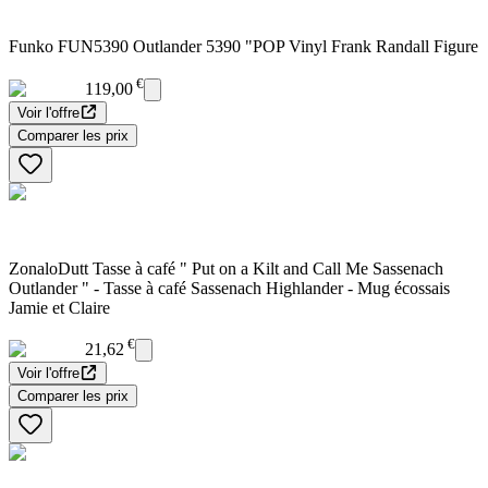
Funko FUN5390 Outlander 5390 "POP Vinyl Frank Randall Figure
€
119,00
Voir l'offre
Comparer les prix
ZonaloDutt Tasse à café " Put on a Kilt and Call Me Sassenach
Outlander " - Tasse à café Sassenach Highlander - Mug écossais
Jamie et Claire
€
21,62
Voir l'offre
Comparer les prix