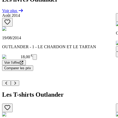
Voir plus
Août 2014
O
19/08/2014
OUTLANDER - 1 - LE CHARDON ET LE TARTAN
€
18,00
Voir l'offre
Comparer les prix
Les T-shirts Outlander