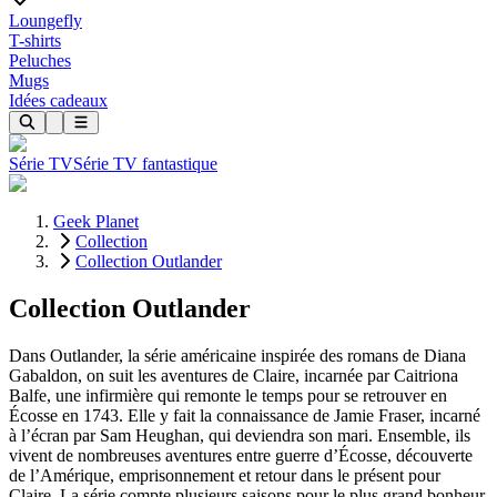
Loungefly
T-shirts
Peluches
Mugs
Idées cadeaux
Série TV
Série TV fantastique
Geek Planet
Collection
Collection Outlander
Collection Outlander
Dans Outlander, la série américaine inspirée des romans de Diana
Gabaldon, on suit les aventures de Claire, incarnée par Caitriona
Balfe, une infirmière qui remonte le temps pour se retrouver en
Écosse en 1743. Elle y fait la connaissance de Jamie Fraser, incarné
à l’écran par Sam Heughan, qui deviendra son mari. Ensemble, ils
vivent de nombreuses aventures entre guerre d’Écosse, découverte
de l’Amérique, emprisonnement et retour dans le présent pour
Claire. La série compte plusieurs saisons pour le plus grand bonheur