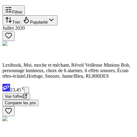
Filtrer
Trier :
Popularité
Juillet 2020
Lexibook, Moi, moche et méchant, Réveil Veilleuse Minions Bob,
personnage lumineux, choix de 6 alarmes, 6 effets sonores, Écran
rétro-éclairé,Horloge, Snooze, Jaune/Bleu, RL800DES
€
23,45
Voir l'offre
Comparer les prix