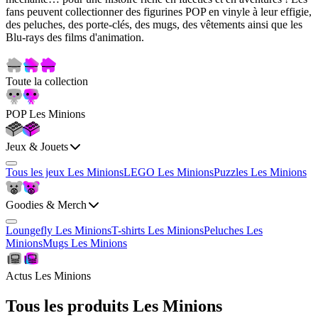
fans peuvent collectionner des figurines POP en vinyle à leur effigie,
des peluches, des porte-clés, des mugs, des vêtements ainsi que les
Blu-rays des films d'animation.
Toute la collection
POP Les Minions
Jeux & Jouets
Tous les jeux Les Minions
LEGO Les Minions
Puzzles Les Minions
Goodies & Merch
Loungefly Les Minions
T-shirts Les Minions
Peluches Les
Minions
Mugs Les Minions
Actus Les Minions
Tous les produits Les Minions