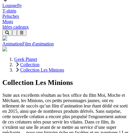
Loungefly
T-shirts
Peluches
Mugs
Idées cadeaux
Animation
Film d'animation
Geek Planet
Collection
Collection Les Minions
Collection Les Minions
Suite aux excellents résultats au box office du film Moi, Moche et
Méchant, les Minions, ces petits personnages jaunes, ont eu
tellement de succès qu’un film d’animation leur étant dédié est sorti
en 2015, ainsi que de nombreux produits dérivés. Sans surprise,
cette nouvelle création a encore plus propulsé l'engouement autour
de ces créatures nées pour servir les vilains. Dans ce film, ils
s’exilent sur une île avant de se mettre au service d’une super
méchante… pour une histoire riche en facéties et en aventures ! Les