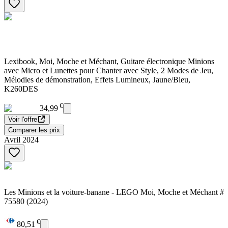
Lexibook, Moi, Moche et Méchant, Guitare électronique Minions
avec Micro et Lunettes pour Chanter avec Style, 2 Modes de Jeu,
Mélodies de démonstration, Effets Lumineux, Jaune/Bleu,
K260DES
€
34,99
Voir l'offre
Comparer les prix
Avril 2024
Les Minions et la voiture-banane - LEGO Moi, Moche et Méchant #
75580 (2024)
€
80,51