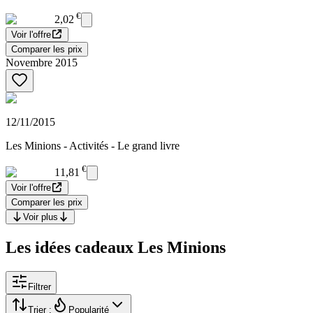
€
2,02
Voir l'offre
Comparer les prix
Novembre 2015
12/11/2015
Les Minions - Activités - Le grand livre
€
11,81
Voir l'offre
Comparer les prix
Voir plus
Les idées cadeaux Les Minions
Filtrer
Trier :
Popularité