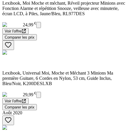
Lexibook, Moi Moche et méchant, Réveil projecteur Minions avec
Fonction Alarme et répétition Snooze, veilleuse avec minuterie,
écran LCD, à Piles, Jaune/Bleu, RL977DES
€
24,99
Voir l'offre
Comparer les prix
Lexibook, Universal Moi, Moche et Méchant 3 Minions Ma
première Guitare, 6 Cordes en Nylon, 53 cm, Guide Inclus,
Bleu/Noir, K200DESLXB
€
29,99
Voir l'offre
Comparer les prix
Août 2020