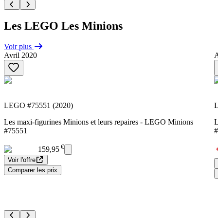
Les LEGO Les Minions
Voir plus
Avril 2020
A
LEGO #75551 (2020)
L
Les maxi-figurines Minions et leurs repaires - LEGO Minions
L
#75551
#
€
159,95
Voir l'offre
Comparer les prix