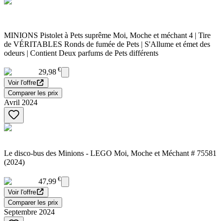
MINIONS Pistolet à Pets suprême Moi, Moche et méchant 4 | Tire
de VÉRITABLES Ronds de fumée de Pets | S'Allume et émet des
odeurs | Contient Deux parfums de Pets différents
€
29,98
Voir l'offre
Comparer les prix
Avril 2024
Le disco-bus des Minions - LEGO Moi, Moche et Méchant # 75581
(2024)
€
47,99
Voir l'offre
Comparer les prix
Septembre 2024