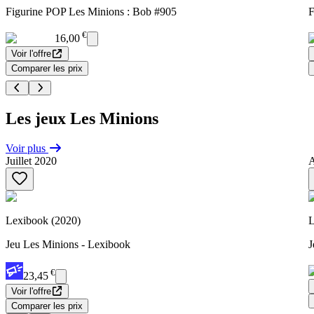
Figurine POP Les Minions : Bob #905
F
€
16,00
Voir l'offre
Comparer les prix
Les jeux Les Minions
Voir plus
Juillet 2020
A
Lexibook (2020)
L
Jeu Les Minions - Lexibook
J
€
23,45
Voir l'offre
Comparer les prix