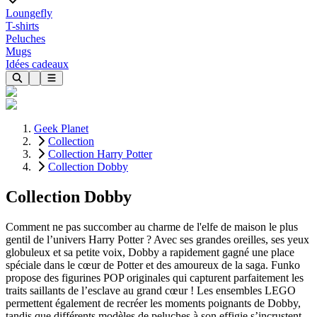
Loungefly
T-shirts
Peluches
Mugs
Idées cadeaux
Geek Planet
Collection
Collection Harry Potter
Collection Dobby
Collection Dobby
Comment ne pas succomber au charme de l'elfe de maison le plus
gentil de l’univers Harry Potter ? Avec ses grandes oreilles, ses yeux
globuleux et sa petite voix, Dobby a rapidement gagné une place
spéciale dans le cœur de Potter et des amoureux de la saga. Funko
propose des figurines POP originales qui capturent parfaitement les
traits saillants de l’esclave au grand cœur ! Les ensembles LEGO
permettent également de recréer les moments poignants de Dobby,
tandis que différents modèles de peluches à son effigie s’incrustent