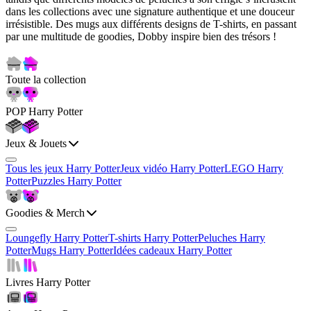
dans les collections avec une signature authentique et une douceur
irrésistible. Des mugs aux différents designs de T-shirts, en passant
par une multitude de goodies, Dobby inspire bien des trésors !
Toute la collection
POP Harry Potter
Jeux & Jouets
Tous les jeux Harry Potter
Jeux vidéo Harry Potter
LEGO Harry
Potter
Puzzles Harry Potter
Goodies & Merch
Loungefly Harry Potter
T-shirts Harry Potter
Peluches Harry
Potter
Mugs Harry Potter
Idées cadeaux Harry Potter
Livres Harry Potter