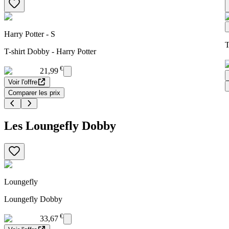
Harry Potter - S
T
T-shirt Dobby - Harry Potter
€
21,99
Voir l'offre
Comparer les prix
Les Loungefly Dobby
Loungefly
Loungefly Dobby
€
33,67