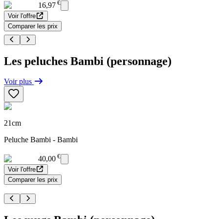
€
16,97
Voir l'offre
Comparer les prix
Les peluches Bambi (personnage)
Voir plus
21cm
Peluche Bambi - Bambi
€
40,00
Voir l'offre
Comparer les prix