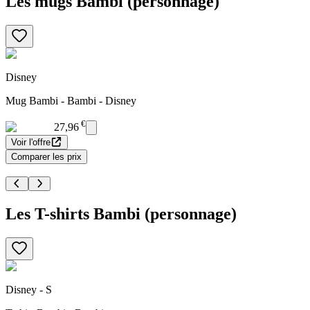
Les mugs Bambi (personnage)
Disney
Mug Bambi - Bambi - Disney
€
27,96
Voir l'offre
Comparer les prix
Les T-shirts Bambi (personnage)
Disney - S