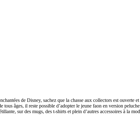
chantées de Disney, sachez que la chasse aux collectors est ouverte et q
 de tous âges, il reste possible d’adopter le jeune faon en version peluc
lante, sur des mugs, des t-shirts et plein d’autres accessoires à la mod