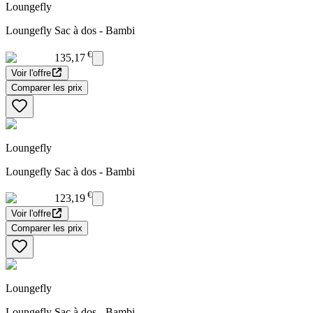
Loungefly
Loungefly Sac à dos - Bambi
€
135,17
Voir l'offre
Comparer les prix
Loungefly
Loungefly Sac à dos - Bambi
€
123,19
Voir l'offre
Comparer les prix
Loungefly
Loungefly Sac à dos - Bambi