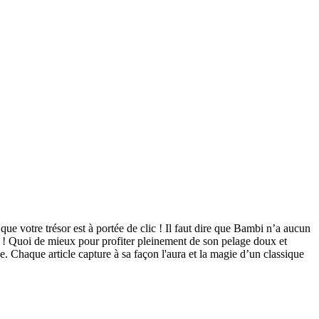
ue votre trésor est à portée de clic ! Il faut dire que Bambi n’a aucun
he ! Quoi de mieux pour profiter pleinement de son pelage doux et
e. Chaque article capture à sa façon l'aura et la magie d’un classique