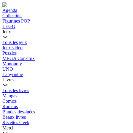
Agenda
Collection
Figurines POP
LEGO
Jeux
Tous les jeux
Jeux vidéo
Puzzles
MEGA Construx
Monopoly
UNO
Labyrinthe
Livres
Tous les livres
Mangas
Comics
Romans
Bandes dessinées
Beaux livres
Recettes Geek
Merch