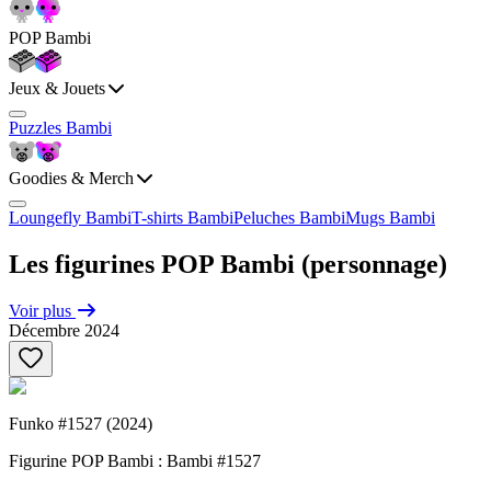
POP Bambi
Jeux & Jouets
Puzzles Bambi
Goodies & Merch
Loungefly Bambi
T-shirts Bambi
Peluches Bambi
Mugs Bambi
Les figurines POP Bambi (personnage)
Voir plus
Décembre 2024
Funko #1527 (2024)
Figurine POP Bambi : Bambi #1527