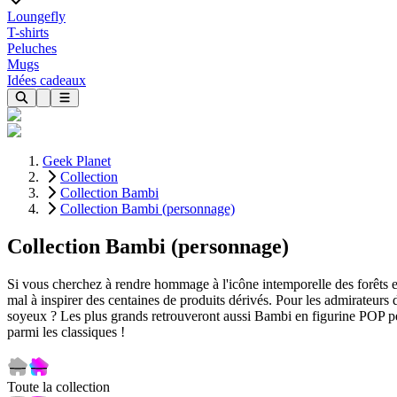
Loungefly
T-shirts
Peluches
Mugs
Idées cadeaux
Geek Planet
Collection
Collection Bambi
Collection Bambi (personnage)
Collection Bambi (personnage)
Si vous cherchez à rendre hommage à l'icône intemporelle des forêts en
mal à inspirer des centaines de produits dérivés. Pour les admirateurs
soyeux ? Les plus grands retrouveront aussi Bambi en figurine POP pétil
parmi les classiques !
Toute la collection