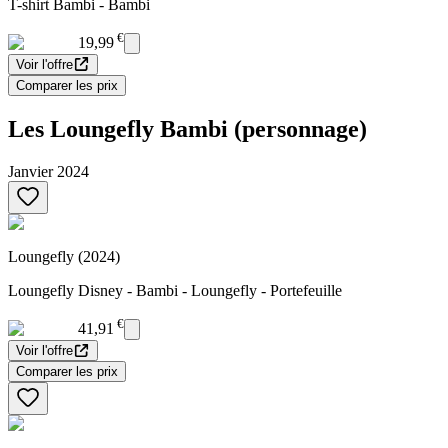
T-shirt Bambi - Bambi
€
19,99
Voir l'offre
Comparer les prix
Les Loungefly Bambi (personnage)
Janvier 2024
Loungefly (2024)
Loungefly Disney - Bambi - Loungefly - Portefeuille
€
41,91
Voir l'offre
Comparer les prix