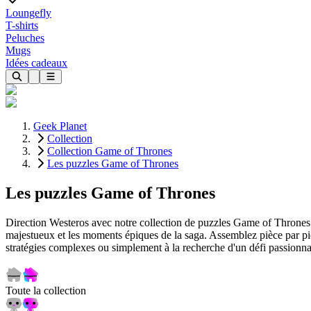
Loungefly
T-shirts
Peluches
Mugs
Idées cadeaux
Geek Planet
Collection
Collection Game of Thrones
Les puzzles Game of Thrones
Les puzzles Game of Thrones
Direction Westeros avec notre collection de puzzles Game of Thrones 
majestueux et les moments épiques de la saga. Assemblez pièce par piè
stratégies complexes ou simplement à la recherche d'un défi passionna
Toute la collection