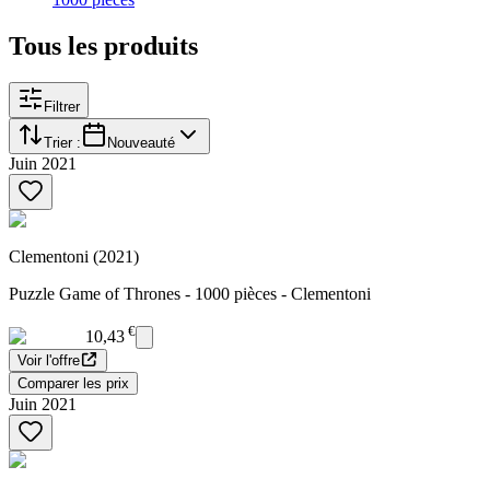
Tous les produits
Filtrer
Trier :
Nouveauté
Juin 2021
Clementoni (2021)
Puzzle Game of Thrones - 1000 pièces - Clementoni
€
10,43
Voir l'offre
Comparer les prix
Juin 2021