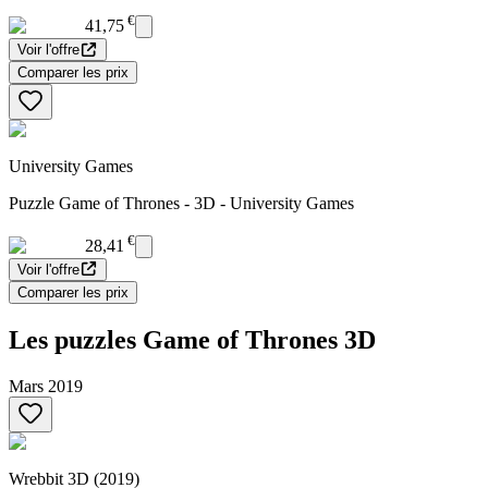
€
41,75
Voir l'offre
Comparer les prix
University Games
Puzzle Game of Thrones - 3D - University Games
€
28,41
Voir l'offre
Comparer les prix
Les puzzles Game of Thrones 3D
Mars 2019
Wrebbit 3D (2019)