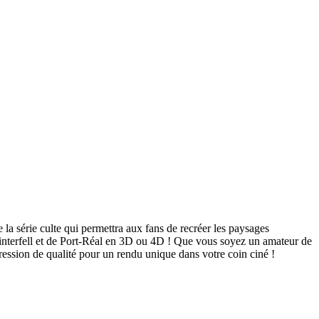
 série culte qui permettra aux fans de recréer les paysages
Winterfell et de Port-Réal en 3D ou 4D ! Que vous soyez un amateur de
ression de qualité pour un rendu unique dans votre coin ciné !