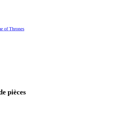
e of Thrones
e pièces