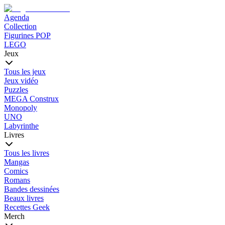
Agenda
Collection
Figurines POP
LEGO
Jeux
Tous les jeux
Jeux vidéo
Puzzles
MEGA Construx
Monopoly
UNO
Labyrinthe
Livres
Tous les livres
Mangas
Comics
Romans
Bandes dessinées
Beaux livres
Recettes Geek
Merch