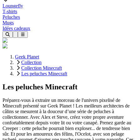
Loungefly
T-shirts
Peluches
Mugs
Idées cadeaux
Geek Planet
Collection
Collection Minecraft
Les peluches Minecraft
Les peluches Minecraft
Préparez-vous à extraire un morceau de l'univers pixelisé de
Minecraft présenté sur Geek Planet ! Les meilleurs architectes de
câlins se mesurent à la douceur d’une série de peluches à
collectionner. Avec Alex et Steve, créez votre propre aventure
confortablement depuis votre lit ou votre canapé. Prenez garde au
Creeper : cette peluche pourrait bien exploser... de tendresse bien
sûr. Et pour les amoureux des félins, l'Ocelot, avec son pelage
tacheté, promet d'ajouter une touche sauvage à votre panoplie. Ces