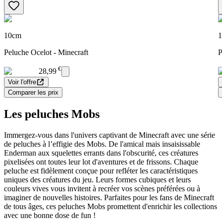
10cm
Peluche Ocelot - Minecraft
P
€
28,99
Voir l'offre
Comparer les prix
Les peluches Mobs
Immergez-vous dans l'univers captivant de Minecraft avec une série
de peluches à l’effigie des Mobs. De l'amical mais insaisissable
Enderman aux squelettes errants dans l'obscurité, ces créatures
pixelisées ont toutes leur lot d'aventures et de frissons. Chaque
peluche est fidèlement conçue pour refléter les caractéristiques
uniques des créatures du jeu. Leurs formes cubiques et leurs
couleurs vives vous invitent à recréer vos scènes préférées ou à
imaginer de nouvelles histoires. Parfaites pour les fans de Minecraft
de tous âges, ces peluches Mobs promettent d'enrichir les collections
avec une bonne dose de fun !