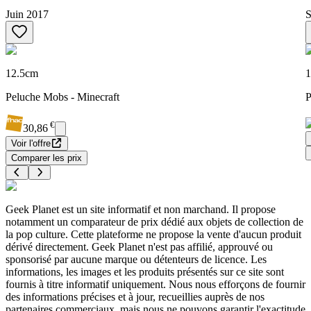
Juin 2017
S
12.5cm
Peluche Mobs - Minecraft
P
€
30,86
Voir l'offre
Comparer les prix
Geek Planet est un site informatif et non marchand. Il propose
notamment un comparateur de prix dédié aux objets de collection de
la pop culture. Cette plateforme ne propose la vente d'aucun produit
dérivé directement. Geek Planet n'est pas affilié, approuvé ou
sponsorisé par aucune marque ou détenteurs de licence. Les
informations, les images et les produits présentés sur ce site sont
fournis à titre informatif uniquement. Nous nous efforçons de fournir
des informations précises et à jour, recueillies auprès de nos
partenaires commerciaux, mais nous ne pouvons garantir l'exactitude