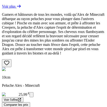
Voir plus
Gamers et bâtisseurs de tous les mondes, voilà qu'Alex de Minecraft
débarque au rayon peluches pour vous plonger dans l'univers
cubique ! Pioche en main avec son armure, et prête à affronter les
Creepers, la peluche d'Alex capture l'esprit de détermination et
d'exploration du célèbre personnage. Ses cheveux roux flamboyants
et son regard décidé reflètent la bravoure nécessaire pour creuser
jusqu'au cœur des mines les plus sombres ou affronter l'Ender
Dragon. Douce au toucher mais féroce dans l'esprit, cette peluche
Alex est prête à transformer votre monde pixel par pixel en vous
guidant à travers les biomes et au-delà !
10cm
Peluche Alex - Minecraft
€
25,99
Voir l'offre
Comparer les prix