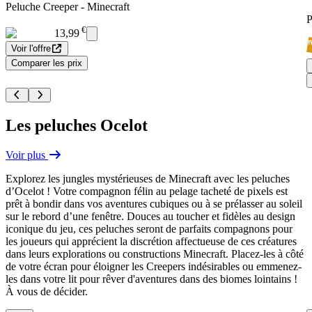
Peluche Creeper - Minecraft
P
€
13,99
Voir l'offre
Comparer les prix
Les peluches Ocelot
Voir plus
Explorez les jungles mystérieuses de Minecraft avec les peluches
d’Ocelot ! Votre compagnon félin au pelage tacheté de pixels est
prêt à bondir dans vos aventures cubiques ou à se prélasser au soleil
sur le rebord d’une fenêtre. Douces au toucher et fidèles au design
iconique du jeu, ces peluches seront de parfaits compagnons pour
les joueurs qui apprécient la discrétion affectueuse de ces créatures
dans leurs explorations ou constructions Minecraft. Placez-les à côté
de votre écran pour éloigner les Creepers indésirables ou emmenez-
les dans votre lit pour rêver d'aventures dans des biomes lointains !
À vous de décider.