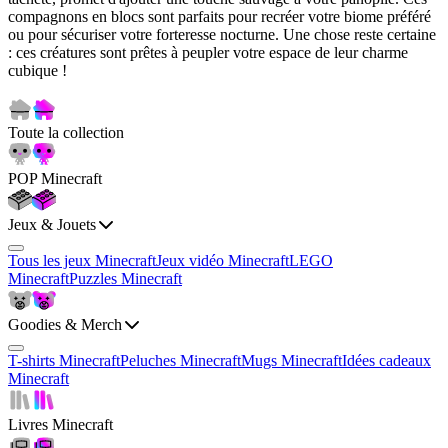
compagnons en blocs sont parfaits pour recréer votre biome préféré
ou pour sécuriser votre forteresse nocturne. Une chose reste certaine
: ces créatures sont prêtes à peupler votre espace de leur charme
cubique !
Toute la collection
POP Minecraft
Jeux & Jouets
Tous les jeux Minecraft
Jeux vidéo Minecraft
LEGO
Minecraft
Puzzles Minecraft
Goodies & Merch
T-shirts Minecraft
Peluches Minecraft
Mugs Minecraft
Idées cadeaux
Minecraft
Livres Minecraft