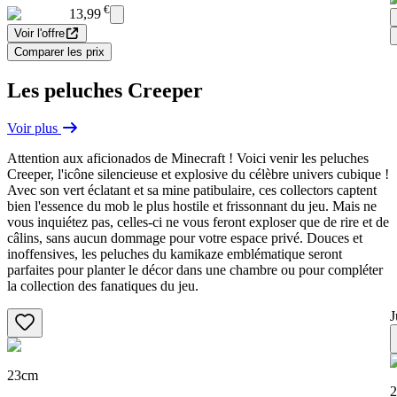
€
13,99
Voir l'offre
Comparer les prix
Les peluches Creeper
Voir plus
Attention aux aficionados de Minecraft ! Voici venir les peluches
Creeper, l'icône silencieuse et explosive du célèbre univers cubique !
Avec son vert éclatant et sa mine patibulaire, ces collectors captent
bien l'essence du mob le plus hostile et frissonnant du jeu. Mais ne
vous inquiétez pas, celles-ci ne vous feront exploser que de rire et de
câlins, sans aucun dommage pour votre espace privé. Douces et
inoffensives, les peluches du kamikaze emblématique seront
parfaites pour planter le décor dans une chambre ou pour compléter
la collection des fanatiques du jeu.
J
23cm
2