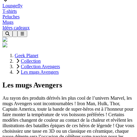
Loungefly
T-shirts
Peluches
Mugs
Idées cadeaux
Geek Planet
Collection
Collection Avengers
Les mugs Avengers
Les mugs Avengers
Au rayon des produits dérivés les plus cool de l’univers Marvel, les
mugs Avengers sont incontournables ! Iron Man, Hulk, Thor,
Captain America, toute la bande de super-héros est à l’honneur pour
faire monter la température de vos boissons préférées ! Certains
modèles changent de couleur au contact de la chaleur et révèlent les
illustrations des batailles épiques de ces héros de légende ! Que vous
choisissiez une tasse en 3D ou un classique en céramique, chaque
pause détente sera l’occasion de célébrer votre passion pour les