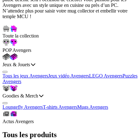
Avengers avec un style unique en cuisine ou près d’un PC.
N’attendez plus pour saisir votre mug collector et embellir votre
temple MCU !
Toute la collection
POP Avengers
Jeux & Jouets
Tous les jeux Avengers
Jeux vidéo Avengers
LEGO Avengers
Puzzles
Avengers
Goodies & Merch
Loungefly Avengers
T-shirts Avengers
Mugs Avengers
Actus Avengers
Tous les produits