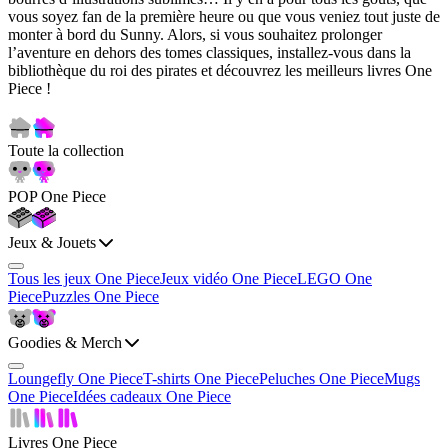
vous soyez fan de la première heure ou que vous veniez tout juste de
monter à bord du Sunny. Alors, si vous souhaitez prolonger
l’aventure en dehors des tomes classiques, installez-vous dans la
bibliothèque du roi des pirates et découvrez les meilleurs livres One
Piece !
Toute la collection
POP One Piece
Jeux & Jouets
Tous les jeux One Piece
Jeux vidéo One Piece
LEGO One
Piece
Puzzles One Piece
Goodies & Merch
Loungefly One Piece
T-shirts One Piece
Peluches One Piece
Mugs
One Piece
Idées cadeaux One Piece
Livres One Piece