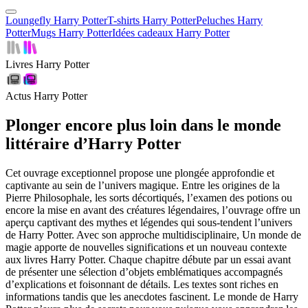
Loungefly Harry Potter
T-shirts Harry Potter
Peluches Harry
Potter
Mugs Harry Potter
Idées cadeaux Harry Potter
Livres Harry Potter
Actus Harry Potter
Plonger encore plus loin dans le monde
littéraire d’Harry Potter
Cet ouvrage exceptionnel propose une plongée approfondie et
captivante au sein de l’univers magique. Entre les origines de la
Pierre Philosophale, les sorts décortiqués, l’examen des potions ou
encore la mise en avant des créatures légendaires, l’ouvrage offre un
aperçu captivant des mythes et légendes qui sous-tendent l’univers
de Harry Potter. Avec son approche multidisciplinaire, Un monde de
magie apporte de nouvelles significations et un nouveau contexte
aux livres Harry Potter. Chaque chapitre débute par un essai avant
de présenter une sélection d’objets emblématiques accompagnés
d’explications et foisonnant de détails. Les textes sont riches en
informations tandis que les anecdotes fascinent. Le monde de Harry