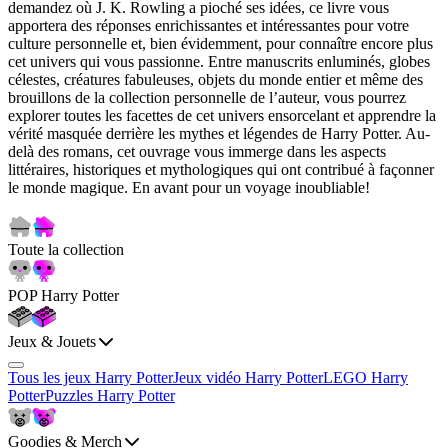
demandez où J. K. Rowling a pioché ses idées, ce livre vous
apportera des réponses enrichissantes et intéressantes pour votre
culture personnelle et, bien évidemment, pour connaître encore plus
cet univers qui vous passionne. Entre manuscrits enluminés, globes
célestes, créatures fabuleuses, objets du monde entier et même des
brouillons de la collection personnelle de l’auteur, vous pourrez
explorer toutes les facettes de cet univers ensorcelant et apprendre la
vérité masquée derrière les mythes et légendes de Harry Potter. Au-
delà des romans, cet ouvrage vous immerge dans les aspects
littéraires, historiques et mythologiques qui ont contribué à façonner
le monde magique. En avant pour un voyage inoubliable!
Toute la collection
POP Harry Potter
Jeux & Jouets
Tous les jeux Harry Potter
Jeux vidéo Harry Potter
LEGO Harry
Potter
Puzzles Harry Potter
Goodies & Merch