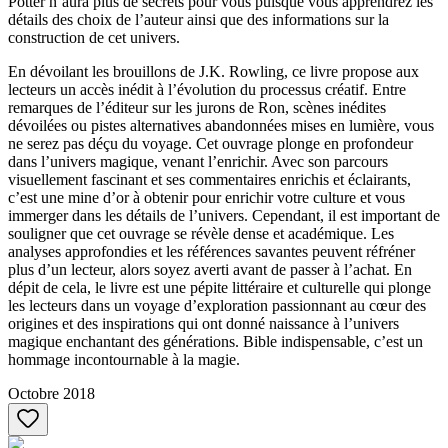
Potter n’aura plus de secrets pour vous puisque vous apprendrez les
détails des choix de l’auteur ainsi que des informations sur la
construction de cet univers.
En dévoilant les brouillons de J.K. Rowling, ce livre propose aux
lecteurs un accès inédit à l’évolution du processus créatif. Entre
remarques de l’éditeur sur les jurons de Ron, scènes inédites
dévoilées ou pistes alternatives abandonnées mises en lumière, vous
ne serez pas déçu du voyage. Cet ouvrage plonge en profondeur
dans l’univers magique, venant l’enrichir. Avec son parcours
visuellement fascinant et ses commentaires enrichis et éclairants,
c’est une mine d’or à obtenir pour enrichir votre culture et vous
immerger dans les détails de l’univers. Cependant, il est important de
souligner que cet ouvrage se révèle dense et académique. Les
analyses approfondies et les références savantes peuvent réfréner
plus d’un lecteur, alors soyez averti avant de passer à l’achat. En
dépit de cela, le livre est une pépite littéraire et culturelle qui plonge
les lecteurs dans un voyage d’exploration passionnant au cœur des
origines et des inspirations qui ont donné naissance à l’univers
magique enchantant des générations. Bible indispensable, c’est un
hommage incontournable à la magie.
Octobre 2018