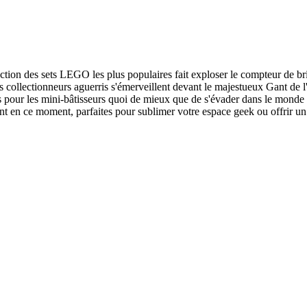
sélection des sets LEGO les plus populaires fait exploser le compteur de
s collectionneurs aguerris s'émerveillent devant le majestueux Gant de l
s pour les mini-bâtisseurs quoi de mieux que de s'évader dans le monde
tent en ce moment, parfaites pour sublimer votre espace geek ou offrir u