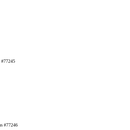
 #77245
ns #77246