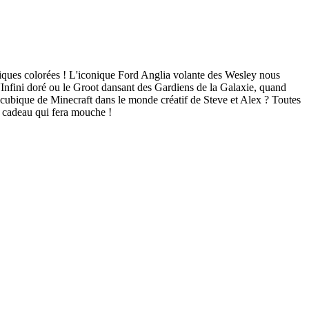
 briques colorées ! L'iconique Ford Anglia volante des Wesley nous
'Infini doré ou le Groot dansant des Gardiens de la Galaxie, quand
 cubique de Minecraft dans le monde créatif de Steve et Alex ? Toutes
n cadeau qui fera mouche !