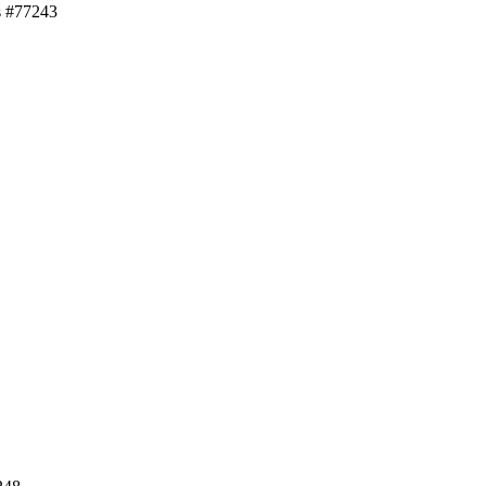
s #77243