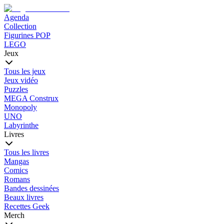
Agenda
Collection
Figurines POP
LEGO
Jeux
Tous les jeux
Jeux vidéo
Puzzles
MEGA Construx
Monopoly
UNO
Labyrinthe
Livres
Tous les livres
Mangas
Comics
Romans
Bandes dessinées
Beaux livres
Recettes Geek
Merch