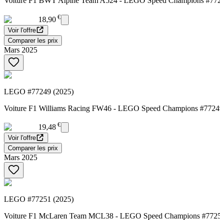
Voiture F1 BWT Alpine Team A524 - LEGO Speed Champions #77
€
18,90
Voir l'offre
Comparer les prix
Mars 2025
LEGO #77249 (2025)
Voiture F1 Williams Racing FW46 - LEGO Speed Champions #7724
€
19,48
Voir l'offre
Comparer les prix
Mars 2025
LEGO #77251 (2025)
Voiture F1 McLaren Team MCL38 - LEGO Speed Champions #772