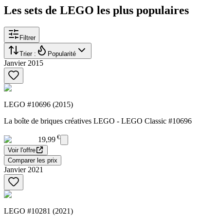
Les sets de LEGO les plus populaires
Filtrer
Trier :
Popularité
Janvier 2015
LEGO #10696 (2015)
La boîte de briques créatives LEGO - LEGO Classic #10696
€
19,99
Voir l'offre
Comparer les prix
Janvier 2021
LEGO #10281 (2021)