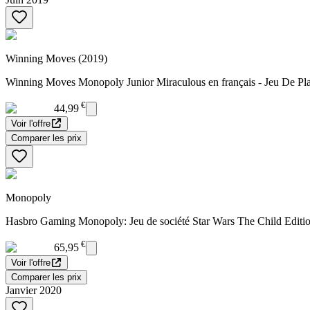
Winning Moves (2019)
Winning Moves Monopoly Junior Miraculous en français - Jeu De Platea
€
44,99
Voir l'offre
Comparer les prix
Monopoly
Hasbro Gaming Monopoly: Jeu de société Star Wars The Child Edition 
€
65,95
Voir l'offre
Comparer les prix
Janvier 2020