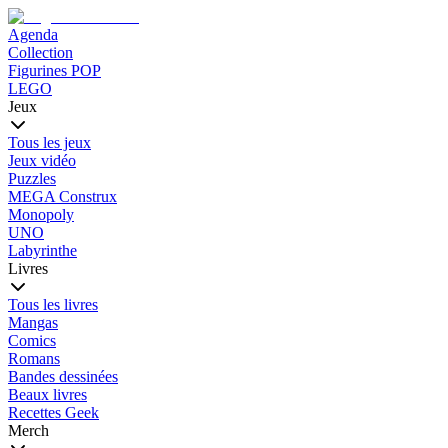
Agenda
Collection
Figurines POP
LEGO
Jeux
Tous les jeux
Jeux vidéo
Puzzles
MEGA Construx
Monopoly
UNO
Labyrinthe
Livres
Tous les livres
Mangas
Comics
Romans
Bandes dessinées
Beaux livres
Recettes Geek
Merch