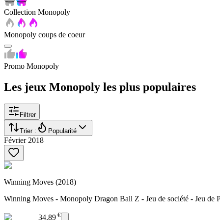
Collection Monopoly
Monopoly coups de coeur
Promo Monopoly
Les jeux Monopoly les plus populaires
Filtrer
Trier :
Popularité
Février 2018
Winning Moves (2018)
Winning Moves - Monopoly Dragon Ball Z - Jeu de société - Jeu de Plat
€
34,89