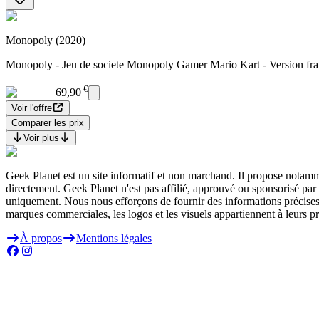
Monopoly (2020)
Monopoly - Jeu de societe Monopoly Gamer Mario Kart - Version franç
€
69,90
Voir l'offre
Comparer les prix
Voir plus
Geek Planet est un site informatif et non marchand. Il propose notamm
directement. Geek Planet n'est pas affilié, approuvé ou sponsorisé par 
uniquement. Nous nous efforçons de fournir des informations précises 
marques commerciales, les logos et les visuels appartiennent à leurs pro
À propos
Mentions légales