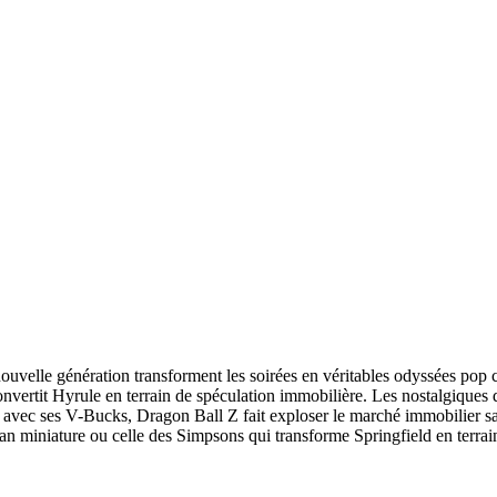
ouvelle génération transforment les soirées en véritables odyssées pop 
nvertit Hyrule en terrain de spéculation immobilière. Les nostalgiques
e avec ses V-Bucks, Dragon Ball Z fait exploser le marché immobilier sa
an miniature ou celle des Simpsons qui transforme Springfield en terrai