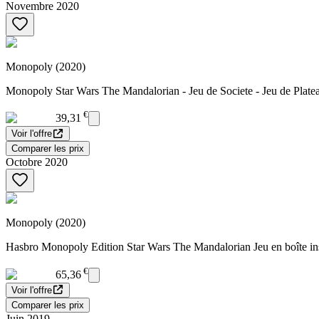
Novembre 2020
Monopoly (2020)
Monopoly Star Wars The Mandalorian - Jeu de Societe - Jeu de Platea
€
39,31
Voir l'offre
Comparer les prix
Octobre 2020
Monopoly (2020)
Hasbro Monopoly Edition Star Wars The Mandalorian Jeu en boîte insp
€
65,36
Voir l'offre
Comparer les prix
Juin 2019