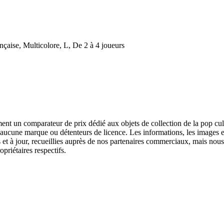
aise, Multicolore, L, De 2 à 4 joueurs
ent un comparateur de prix dédié aux objets de collection de la pop cul
aucune marque ou détenteurs de licence. Les informations, les images et l
et à jour, recueillies auprès de nos partenaires commerciaux, mais nous
priétaires respectifs.