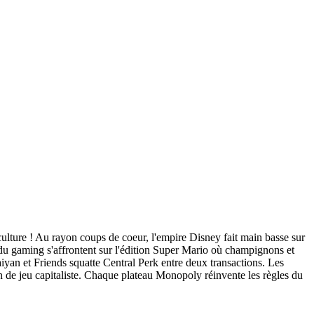
culture ! Au rayon coups de coeur, l'empire Disney fait main basse sur
 du gaming s'affrontent sur l'édition Super Mario où champignons et
iyan et Friends squatte Central Perk entre deux transactions. Les
n de jeu capitaliste. Chaque plateau Monopoly réinvente les règles du