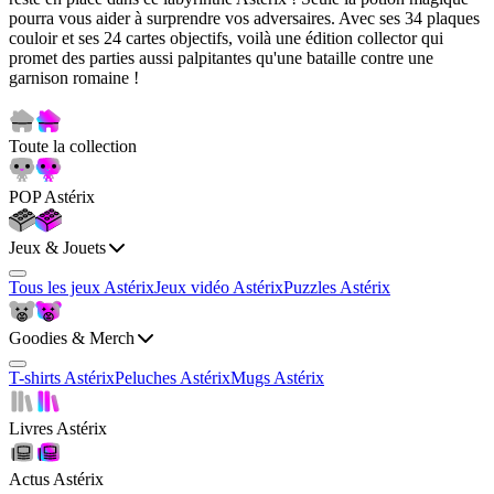
pourra vous aider à surprendre vos adversaires. Avec ses 34 plaques
couloir et ses 24 cartes objectifs, voilà une édition collector qui
promet des parties aussi palpitantes qu'une bataille contre une
garnison romaine !
Toute la collection
POP Astérix
Jeux & Jouets
Tous les jeux Astérix
Jeux vidéo Astérix
Puzzles Astérix
Goodies & Merch
T-shirts Astérix
Peluches Astérix
Mugs Astérix
Livres Astérix
Actus Astérix