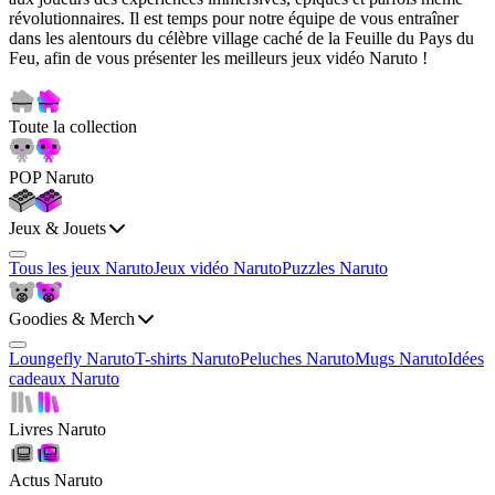
révolutionnaires. Il est temps pour notre équipe de vous entraîner
dans les alentours du célèbre village caché de la Feuille du Pays du
Feu, afin de vous présenter les meilleurs jeux vidéo Naruto !
Toute la collection
POP Naruto
Jeux & Jouets
Tous les jeux Naruto
Jeux vidéo Naruto
Puzzles Naruto
Goodies & Merch
Loungefly Naruto
T-shirts Naruto
Peluches Naruto
Mugs Naruto
Idées
cadeaux Naruto
Livres Naruto
Actus Naruto