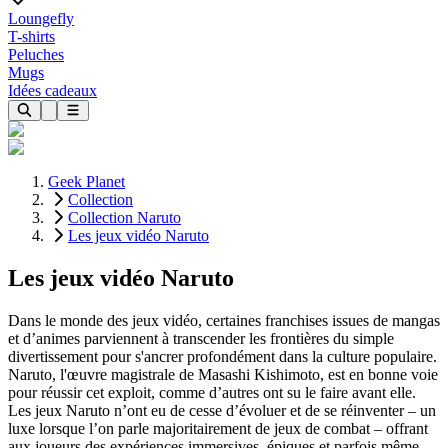
Loungefly
T-shirts
Peluches
Mugs
Idées cadeaux
Geek Planet
Collection
Collection Naruto
Les jeux vidéo Naruto
Les jeux vidéo Naruto
Dans le monde des jeux vidéo, certaines franchises issues de mangas
et d’animes parviennent à transcender les frontières du simple
divertissement pour s'ancrer profondément dans la culture populaire.
Naruto, l'œuvre magistrale de Masashi Kishimoto, est en bonne voie
pour réussir cet exploit, comme d’autres ont su le faire avant elle.
Les jeux Naruto n’ont eu de cesse d’évoluer et de se réinventer – un
luxe lorsque l’on parle majoritairement de jeux de combat – offrant
aux joueurs des expériences immersives, épiques et parfois même