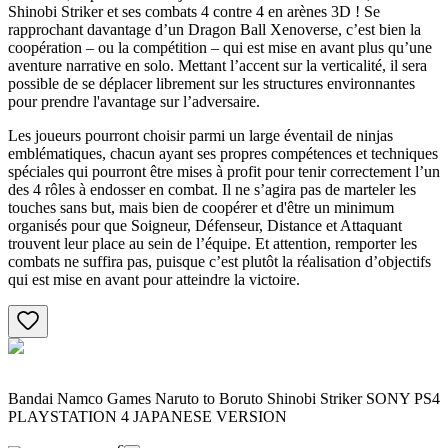
Shinobi Striker et ses combats 4 contre 4 en arènes 3D ! Se
rapprochant davantage d’un Dragon Ball Xenoverse, c’est bien la
coopération – ou la compétition – qui est mise en avant plus qu’une
aventure narrative en solo. Mettant l’accent sur la verticalité, il sera
possible de se déplacer librement sur les structures environnantes
pour prendre l'avantage sur l’adversaire.
Les joueurs pourront choisir parmi un large éventail de ninjas
emblématiques, chacun ayant ses propres compétences et techniques
spéciales qui pourront être mises à profit pour tenir correctement l’un
des 4 rôles à endosser en combat. Il ne s’agira pas de marteler les
touches sans but, mais bien de coopérer et d'être un minimum
organisés pour que Soigneur, Défenseur, Distance et Attaquant
trouvent leur place au sein de l’équipe. Et attention, remporter les
combats ne suffira pas, puisque c’est plutôt la réalisation d’objectifs
qui est mise en avant pour atteindre la victoire.
Bandai Namco Games Naruto to Boruto Shinobi Striker SONY PS4
PLAYSTATION 4 JAPANESE VERSION