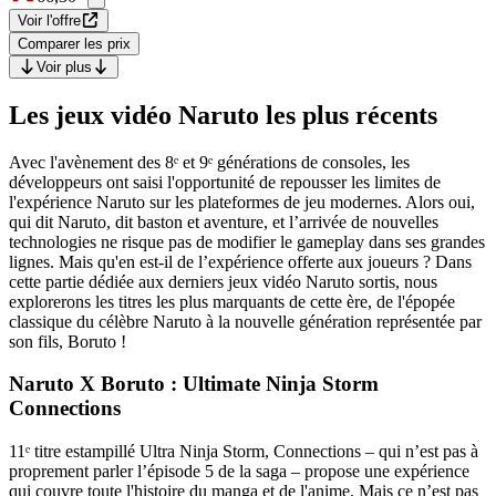
Voir l'offre
Comparer les prix
Voir plus
Les jeux vidéo Naruto les plus récents
Avec l'avènement des 8ᵉ et 9ᵉ générations de consoles, les
développeurs ont saisi l'opportunité de repousser les limites de
l'expérience Naruto sur les plateformes de jeu modernes. Alors oui,
qui dit Naruto, dit baston et aventure, et l’arrivée de nouvelles
technologies ne risque pas de modifier le gameplay dans ses grandes
lignes. Mais qu'en est-il de l’expérience offerte aux joueurs ? Dans
cette partie dédiée aux derniers jeux vidéo Naruto sortis, nous
explorerons les titres les plus marquants de cette ère, de l'épopée
classique du célèbre Naruto à la nouvelle génération représentée par
son fils, Boruto !
Naruto X Boruto : Ultimate Ninja Storm
Connections
11ᵉ titre estampillé Ultra Ninja Storm, Connections – qui n’est pas à
proprement parler l’épisode 5 de la saga – propose une expérience
qui couvre toute l'histoire du manga et de l'anime. Mais ce n’est pas