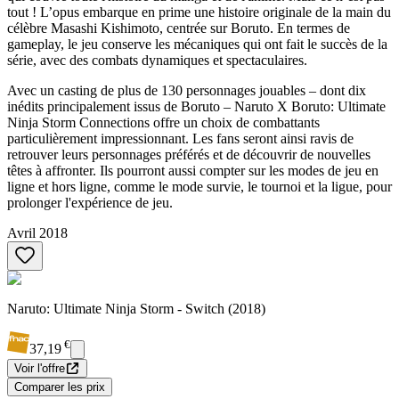
tout ! L’opus embarque en prime une histoire originale de la main du
célèbre Masashi Kishimoto, centrée sur Boruto. En termes de
gameplay, le jeu conserve les mécaniques qui ont fait le succès de la
série, avec des combats dynamiques et spectaculaires.
Avec un casting de plus de 130 personnages jouables – dont dix
inédits principalement issus de Boruto – Naruto X Boruto: Ultimate
Ninja Storm Connections offre un choix de combattants
particulièrement impressionnant. Les fans seront ainsi ravis de
retrouver leurs personnages préférés et de découvrir de nouvelles
têtes à affronter. Ils pourront aussi compter sur les modes de jeu en
ligne et hors ligne, comme le mode survie, le tournoi et la ligue, pour
prolonger l'expérience de jeu.
Avril 2018
Naruto: Ultimate Ninja Storm - Switch (2018)
€
37,19
Voir l'offre
Comparer les prix