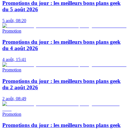
Promotions du jour : les meilleurs bons plans geek
du 5 août 2026
5 août, 08:20
Promotion
Promotions du jour : les meilleurs bons plans geek
du 4 août 2026
4 août, 15:41
Promotion
Promotions du jour : les meilleurs bons plans geek
du 2 août 2026
2 août, 08:49
Promotion
Promotions du jour : les meilleurs bons plans geek